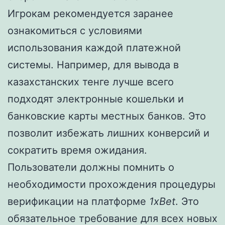
Игрокам рекомендуется заранее
ознакомиться с условиями
использования каждой платежной
системы. Например, для вывода в
казахстанских тенге лучше всего
подходят электронные кошельки и
банковские карты местных банков. Это
позволит избежать лишних конверсий и
сократить время ожидания.
Пользователи должны помнить о
необходимости прохождения процедуры
верификации на платформе
1xBet
. Это
обязательное требование для всех новых