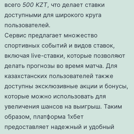
всего
500 KZT
, что делает ставки
доступными для широкого круга
пользователей.
Сервис предлагает множество
спортивных событий и видов ставок,
включая live-ставки, которые позволяют
делать прогнозы во время матча. Для
казахстанских пользователей также
доступны эксклюзивные акции и бонусы,
которые можно использовать для
увеличения шансов на выигрыш. Таким
образом, платформа 1хбет
предоставляет надежный и удобный