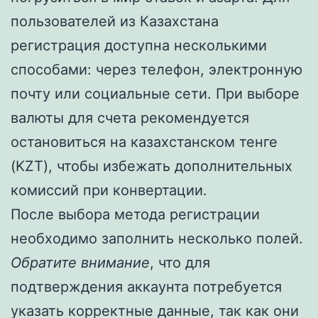
пользователей из Казахстана
регистрация доступна несколькими
способами: через телефон, электронную
почту или социальные сети. При выборе
валюты для счета рекомендуется
остановиться на казахстанском тенге
(KZT), чтобы избежать дополнительных
комиссий при конвертации.
После выбора метода регистрации
необходимо заполнить несколько полей.
Обратите внимание
, что для
подтверждения аккаунта потребуется
указать корректные данные, так как они