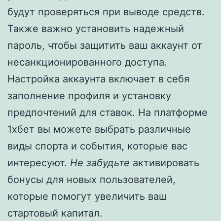
будут проверяться при выводе средств.
Также важно установить надежный
пароль, чтобы защитить ваш аккаунт от
несанкционированного доступа.
Настройка аккаунта включает в себя
заполнение профиля и установку
предпочтений для ставок. На платформе
1хбет вы можете выбрать различные
виды спорта и события, которые вас
интересуют.
Не забудьте
активировать
бонусы для новых пользователей,
которые помогут увеличить ваш
стартовый капитал.