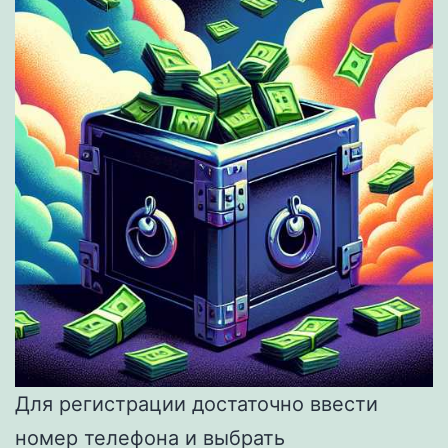
Для регистрации достаточно ввести
номер телефона и выбрать