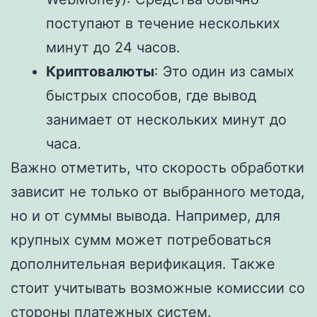
поступают в течение нескольких
минут до 24 часов.
Криптовалюты
: Это один из самых
быстрых способов, где вывод
занимает от нескольких минут до
часа.
Важно отметить, что скорость обработки
зависит не только от выбранного метода,
но и от суммы вывода. Например, для
крупных сумм может потребоваться
дополнительная верификация. Также
стоит учитывать возможные комиссии со
стороны платежных систем.