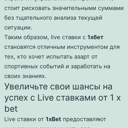
стоит рисковать значительными суммами
без тщательного анализа текущей
ситуации.
Таким образом, live ставки с
1хбет
становятся отличным инструментом для
тех, кто хочет испытать азарт от
спортивных событий и заработать на
своих знаниях.
Увеличьте свои шансы на
успех с Live ставками от 1 x
bet
Live ставки от
1xBet
предоставляют