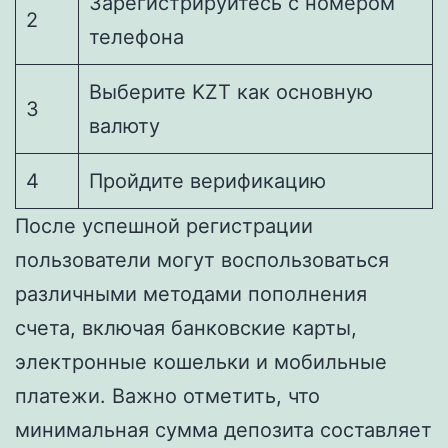
Зарегистрируйтесь с номером
2
телефона
Выберите KZT как основную
3
валюту
4
Пройдите верификацию
После успешной регистрации
пользователи могут воспользоваться
различными методами пополнения
счета, включая банковские карты,
электронные кошельки и мобильные
платежи. Важно отметить, что
минимальная сумма депозита составляет