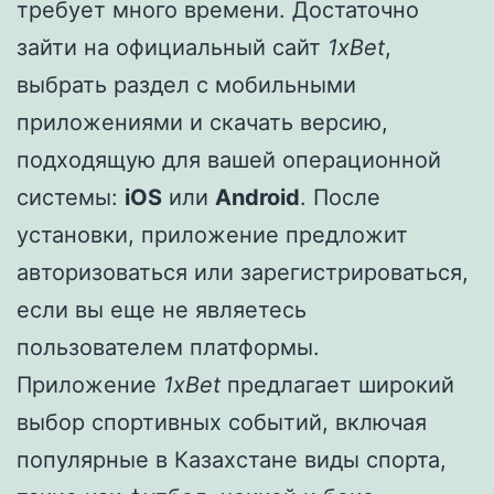
требует много времени. Достаточно
зайти на официальный сайт
1xBet
,
выбрать раздел с мобильными
приложениями и скачать версию,
подходящую для вашей операционной
системы:
iOS
или
Android
. После
установки, приложение предложит
авторизоваться или зарегистрироваться,
если вы еще не являетесь
пользователем платформы.
Приложение
1xBet
предлагает широкий
выбор спортивных событий, включая
популярные в Казахстане виды спорта,