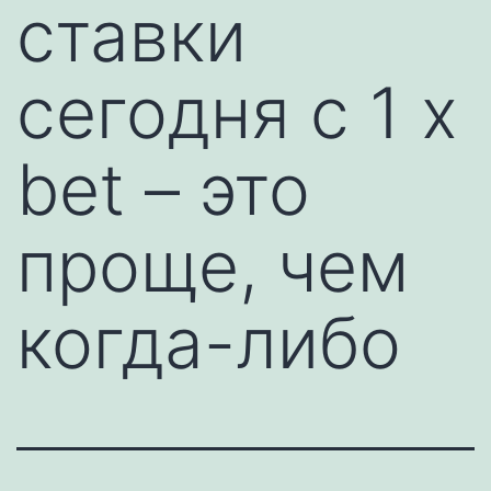
ставки
сегодня с 1 x
bet – это
проще, чем
когда-либо