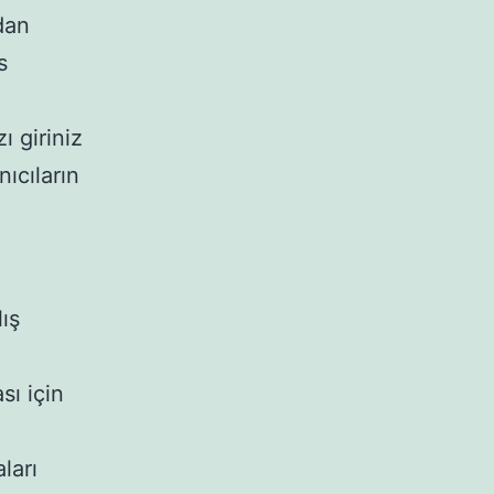
dan
s
 giriniz
ıcıların
ış
sı için
ları