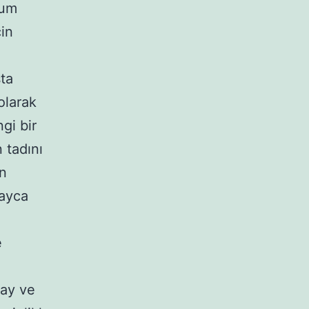
mum
çin
ta
olarak
gi bir
 tadını
en
layca
e
lay ve