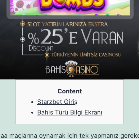
Content
Starzbet Giriş
Bahis Türü Bilgi Ekranı
daa maçlarına oynamak için tek yapmanız gereke