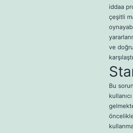
iddaa pr
çeşitli m
oynayabi
yararlan
ve doğru
karşılaşt
Sta
Bu sorun
kullanıcı
gelmekte
öncelikl
kullanma