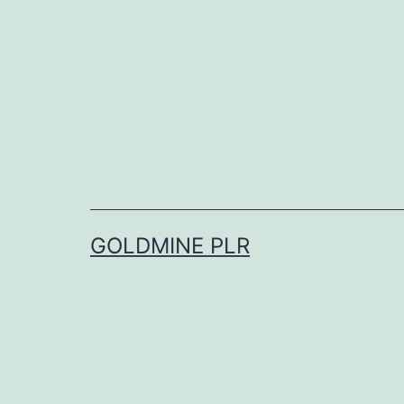
Skip
to
content
GOLDMINE PLR