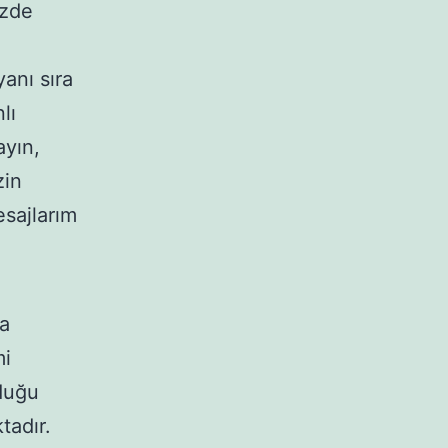
izde
yanı sıra
lı
ayın,
zin
esajlarım
ka
mi
lduğu
tadır.