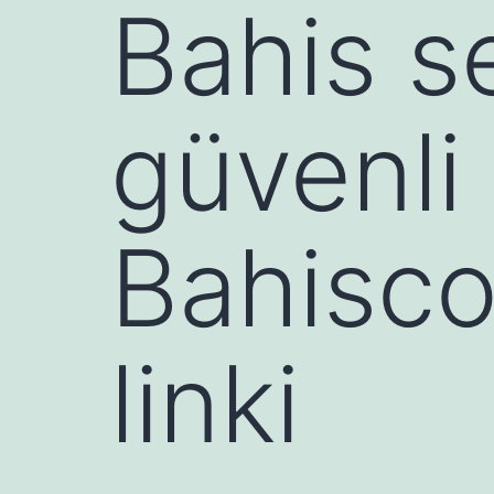
Bahis se
güvenli
Bahisco
linki