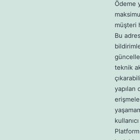
Ödeme yö
maksimum
müşteri h
Bu adres
bildiriml
güncelle
teknik ak
çıkarabil
yapılan d
erişmele
yaşamama
kullanıc
Platform 