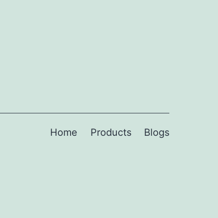
Home
Products
Blogs