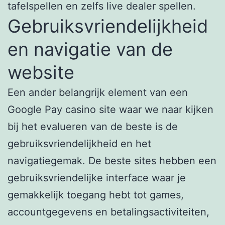
tafelspellen en zelfs live dealer spellen.
Gebruiksvriendelijkheid
en navigatie van de
website
Een ander belangrijk element van een
Google Pay casino site waar we naar kijken
bij het evalueren van de beste is de
gebruiksvriendelijkheid en het
navigatiegemak. De beste sites hebben een
gebruiksvriendelijke interface waar je
gemakkelijk toegang hebt tot games,
accountgegevens en betalingsactiviteiten,