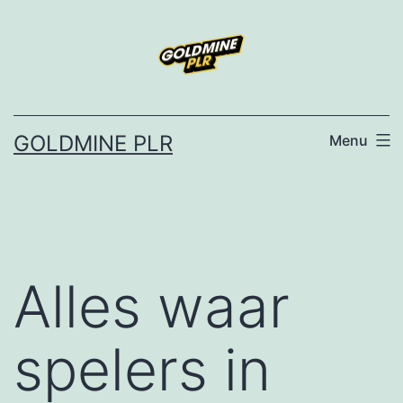
Skip
to
content
GOLDMINE PLR
Menu
Alles waar
spelers in