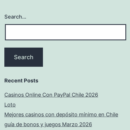
Search…
Recent Posts
Casinos Online Con PayPal Chile 2026
Loto
Mejores casinos con depósito mínimo en Chile
guía de bonos y juegos Marzo 2026