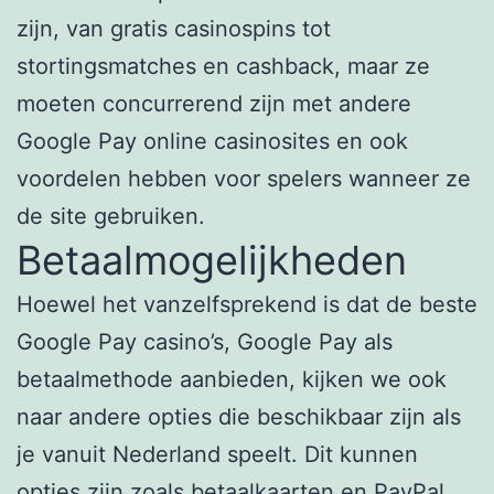
zijn, van gratis casinospins tot
stortingsmatches en cashback, maar ze
moeten concurrerend zijn met andere
Google Pay online casinosites en ook
voordelen hebben voor spelers wanneer ze
de site gebruiken.
Betaalmogelijkheden
Hoewel het vanzelfsprekend is dat de beste
Google Pay casino’s, Google Pay als
betaalmethode aanbieden, kijken we ook
naar andere opties die beschikbaar zijn als
je vanuit Nederland speelt. Dit kunnen
opties zijn zoals betaalkaarten en PayPal