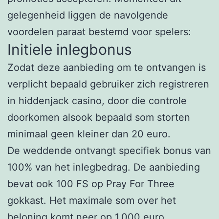
gelegenheid liggen de navolgende
voordelen paraat bestemd voor spelers:
Initiele inlegbonus
Zodat deze aanbieding om te ontvangen is
verplicht bepaald gebruiker zich registreren
in hiddenjack casino, door die controle
doorkomen alsook bepaald som storten
minimaal geen kleiner dan 20 euro.
De weddende ontvangt specifiek bonus van
100% van het inlegbedrag. De aanbieding
bevat ook 100 FS op Pray For Three
gokkast. Het maximale som over het
beloning komt neer op 1.000 euro.