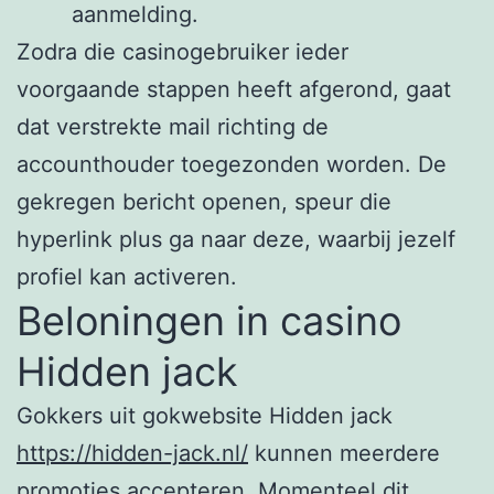
aanmelding.
Zodra die casinogebruiker ieder
voorgaande stappen heeft afgerond, gaat
dat verstrekte mail richting de
accounthouder toegezonden worden. De
gekregen bericht openen, speur die
hyperlink plus ga naar deze, waarbij jezelf
profiel kan activeren.
Beloningen in casino
Hidden jack
Gokkers uit gokwebsite Hidden jack
https://hidden-jack.nl/
kunnen meerdere
promoties accepteren. Momenteel dit