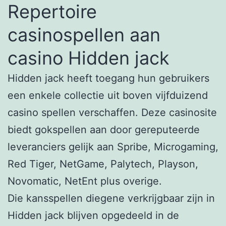
Repertoire
casinospellen aan
casino Hidden jack
Hidden jack heeft toegang hun gebruikers
een enkele collectie uit boven vijfduizend
casino spellen verschaffen. Deze casinosite
biedt gokspellen aan door gereputeerde
leveranciers gelijk aan Spribe, Microgaming,
Red Tiger, NetGame, Palytech, Playson,
Novomatic, NetEnt plus overige.
Die kansspellen diegene verkrijgbaar zijn in
Hidden jack blijven opgedeeld in de