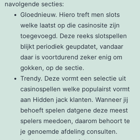
navolgende secties:
Gloednieuw. Hiero treft men slots
welke laatst op die casinosite zijn
toegevoegd. Deze reeks slotspellen
blijkt periodiek geupdatet, vandaar
daar is voortdurend zeker enig om
gokken, op de sectie.
Trendy. Deze vormt een selectie uit
casinospellen welke populairst vormt
aan Hidden jack klanten. Wanneer jij
behoeft spelen datgene deze meest
spelers meedoen, daarom behoort te
je genoemde afdeling consulten.