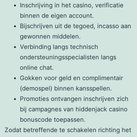
Inschrijving in het casino, verificatie
binnen de eigen account.
Bijschrijven uit de tegoed, incasso aan
gewonnen middelen.
Verbinding langs technisch
ondersteuningsspecialisten langs
online chat.
Gokken voor geld en complimentair
(demospel) binnen kansspellen.
Promoties ontvangen inschrijven zich
bij campagnes van hiddenjack casino
bonuscode toepassen.
Zodat betreffende te schakelen richting het