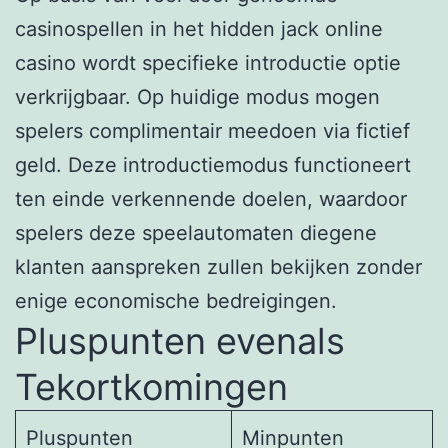
casinospellen in het hidden jack online
casino wordt specifieke introductie optie
verkrijgbaar. Op huidige modus mogen
spelers complimentair meedoen via fictief
geld. Deze introductiemodus functioneert
ten einde verkennende doelen, waardoor
spelers deze speelautomaten diegene
klanten aanspreken zullen bekijken zonder
enige economische bedreigingen.
Pluspunten evenals
Tekortkomingen
Pluspunten
Minpunten