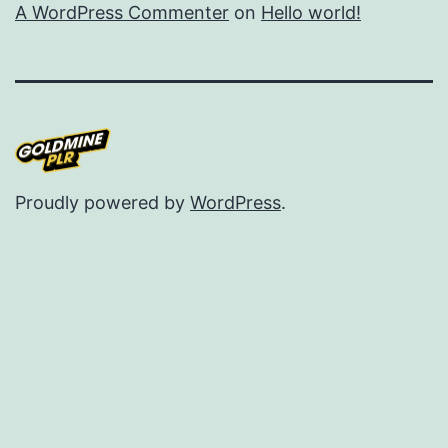
A WordPress Commenter
on
Hello world!
Proudly powered by
WordPress
.