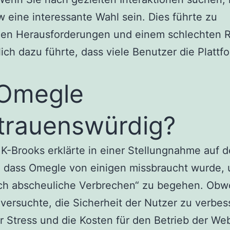
 eine interessante Wahl sein. Dies führte zu
hen Herausforderungen und einem schlechten R
lich dazu führte, dass viele Benutzer die Plattf
 Omegle
trauenswürdig?
K-Brooks erklärte in einer Stellungnahme auf d
, dass Omegle von einigen missbraucht wurde,
ich abscheuliche Verbrechen“ zu begehen. Obwo
versuchte, die Sicherheit der Nutzer zu verbes
r Stress und die Kosten für den Betrieb der We