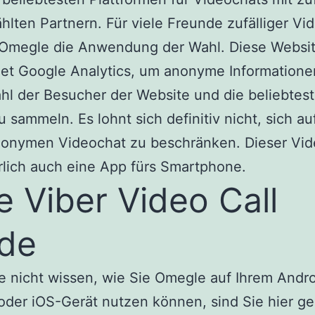
lten Partnern. Für viele Freunde zufälliger Vi
 Omegle die Anwendung der Wahl. Diese Websi
et Google Analytics, um anonyme Informatione
hl der Besucher der Website und die beliebtes
u sammeln. Es lohnt sich definitiv nicht, sich au
nonymen Videochat zu beschränken. Dieser Vid
rlich auch eine App fürs Smartphone.
e Viber Video Call
de
 nicht wissen, wie Sie Omegle auf Ihrem Andro
oder iOS-Gerät nutzen können, sind Sie hier g