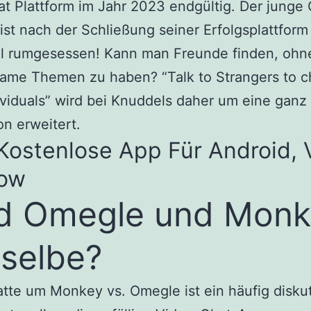
t Plattform im Jahr 2023 endgültig. Der junge
 ist nach der Schließung seiner Erfolgsplattform
ul rumgesessen! Kann man Freunde finden, ohn
ame Themen zu haben? “Talk to Strangers to c
viduals” wird bei Knuddels daher um eine ganz
n erweitert.
Kostenlose App Für Android, 
low
d Omegle und Mon
selbe?
tte um Monkey vs. Omegle ist ein häufig diskut