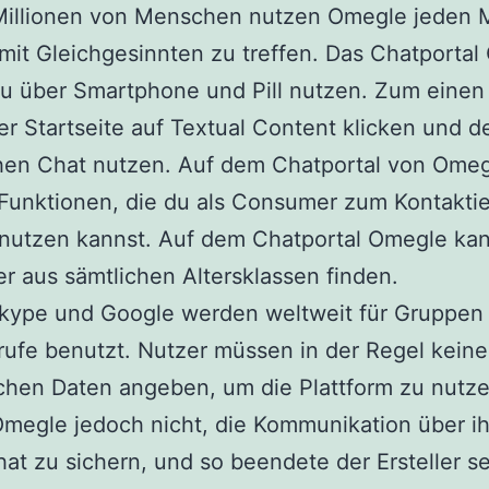
 Millionen von Menschen nutzen Omegle jeden 
mit Gleichgesinnten zu treffen. Das Chatporta
u über Smartphone und Pill nutzen. Zum einen
er Startseite auf Textual Content klicken und d
hen Chat nutzen. Auf dem Chatportal von Omeg
Funktionen, die du als Consumer zum Kontakti
 nutzen kannst. Auf dem Chatportal Omegle kan
er aus sämtlichen Altersklassen finden.
kype und Google werden weltweit für Gruppen
ufe benutzt. Nutzer müssen in der Regel keine
chen Daten angeben, um die Plattform zu nutze
megle jedoch nicht, die Kommunikation über i
at zu sichern, und so beendete der Ersteller s