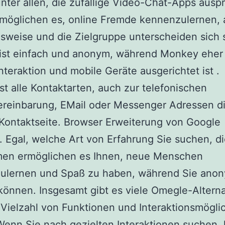
ter allen, die zufällige Video-Chat-Apps auspr
möglichen es, online Fremde kennenzulernen, 
sweise und die Zielgruppe unterscheiden sich s
ist einfach und anonym, während Monkey eher
Interaktion und mobile Geräte ausgerichtet ist .
st alle Kontaktarten, auch zur telefonischen
reinbarung, EMail oder Messenger Adressen di
Kontaktseite. Browser Erweiterung von Google
. Egal, welche Art von Erfahrung Sie suchen, d
rmen ermöglichen es Ihnen, neue Menschen
ulernen und Spaß zu haben, während Sie ano
können. Insgesamt gibt es viele Omegle-Alterna
 Vielzahl von Funktionen und Interaktionsmögli
Wenn Sie nach gezielten Interaktionen suchen,