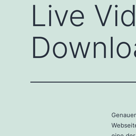
Live Vi
Downlo
Genauere
Webseite
eine der