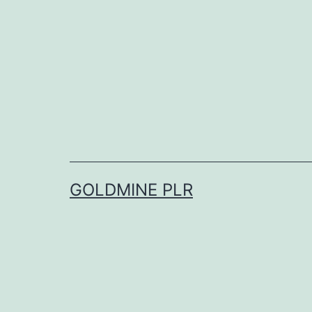
Skip
to
content
GOLDMINE PLR