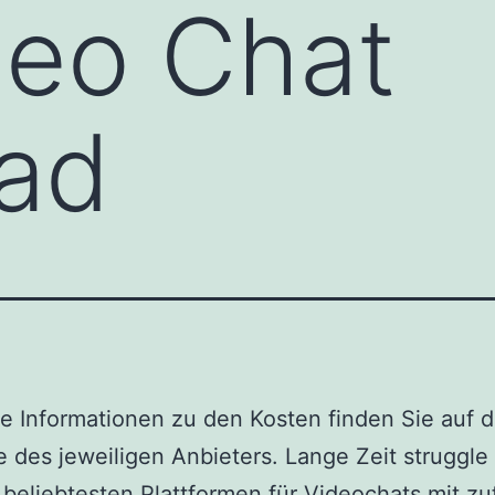
deo Chat
ad
 Informationen zu den Kosten finden Sie auf d
 des jeweiligen Anbieters. Lange Zeit struggl
 beliebtesten Plattformen für Videochats mit zuf