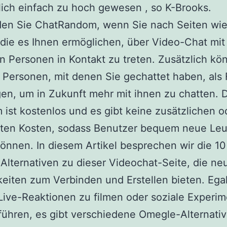
lich einfach zu hoch gewesen , so K-Brooks.
en Sie ChatRandom, wenn Sie nach Seiten wi
die es Ihnen ermöglichen, über Video-Chat mit
en Personen in Kontakt zu treten. Zusätzlich kö
e Personen, mit denen Sie gechattet haben, als
en, um in Zukunft mehr mit ihnen zu chatten. 
m ist kostenlos und es gibt keine zusätzlichen o
kten Kosten, sodass Benutzer bequem neue Leu
können. In diesem Artikel besprechen wir die 1
lternativen zu dieser Videochat-Seite, die ne
eiten zum Verbinden und Erstellen bieten. Egal
Live-Reaktionen zu filmen oder soziale Experi
ühren, es gibt verschiedene Omegle-Alternati