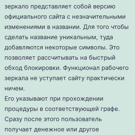
зеркало представляет собой версию
официального сайта с незначительными
изменениями в названии. Для того чтобы
сделать название уникальным, туда
добавляются некоторые символы. Это
позволяет рассчитывать на быстрый
обход блокировки. Функционал рабочего
зеркала не уступает сайту практически
ничем.
Его указывают при прохождении
процедуры в соответствующей графе.
Сразу после этого пользователь
получает денежное или другое