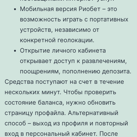
Мобильная версия Риобет – это
возможность играть с портативных
устройств, независимо от
конкретной геолокации.
Открытие личного кабинета
открывает доступ к развлечениям,
поощрениям, пополнению депозита.
Средства поступают на счет в течение
нескольких минут. Чтобы проверить
состояние баланса, нужно обновить
страницу профайла. Альтернативный
способ – выход из профиля и повторный
вход в персональный кабинет. После