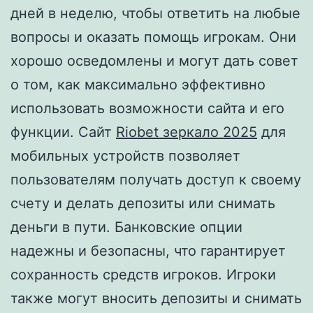
дней в неделю, чтобы ответить на любые
вопросы и оказать помощь игрокам. Они
хорошо осведомлены и могут дать совет
о том, как максимально эффективно
использовать возможности сайта и его
функции. Сайт
Riobet зеркало 2025
для
мобильных устройств позволяет
пользователям получать доступ к своему
счету и делать депозиты или снимать
деньги в пути. Банковские опции
надежны и безопасны, что гарантирует
сохранность средств игроков. Игроки
также могут вносить депозиты и снимать