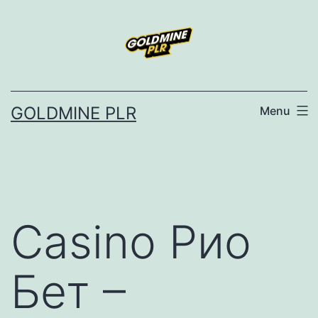
Skip
to
content
GOLDMINE PLR
Menu
Casino Рио
Бет –