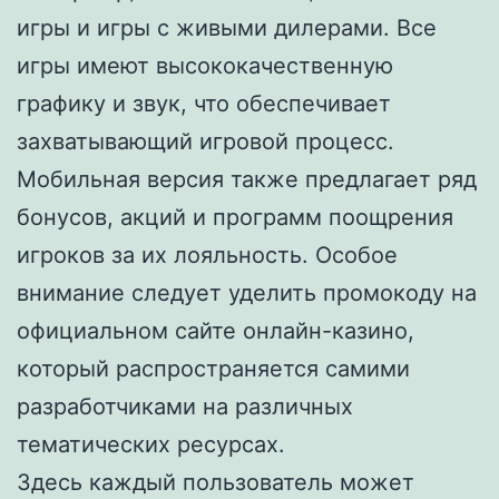
игры и игры с живыми дилерами. Все
игры имеют высококачественную
графику и звук, что обеспечивает
захватывающий игровой процесс.
Мобильная версия также предлагает ряд
бонусов, акций и программ поощрения
игроков за их лояльность. Особое
внимание следует уделить промокоду на
официальном сайте онлайн-казино,
который распространяется самими
разработчиками на различных
тематических ресурсах.
Здесь каждый пользователь может