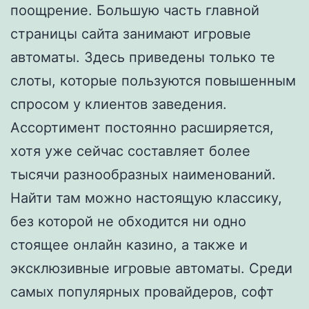
поощрение. Большую часть главной
страницы сайта занимают игровые
автоматы. Здесь приведены только те
слоты, которые пользуются повышенным
спросом у клиентов заведения.
Ассортимент постоянно расширяется,
хотя уже сейчас составляет более
тысячи разнообразных наименований.
Найти там можно настоящую классику,
без которой не обходится ни одно
стоящее онлайн казино, а также и
эксклюзивные игровые автоматы. Среди
самых популярных провайдеров, софт