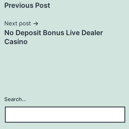
Previous Post
navigation
Next post
No Deposit Bonus Live Dealer
Casino
Search…