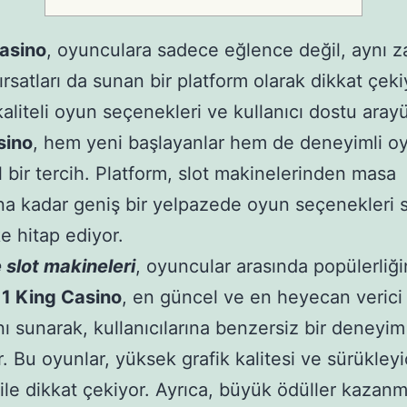
Casino
, oyunculara sadece eğlence değil, aynı 
ırsatları da sunan bir platform olarak dikkat çeki
aliteli oyun seçenekleri ve kullanıcı dostu aray
sino
, hem yeni başlayanlar hem de deneyimli o
al bir tercih. Platform, slot makinelerinden masa
na kadar geniş bir yelpazede oyun seçenekleri 
e hitap ediyor.
e slot makineleri
, oyuncular arasında popülerliği
.
1 King Casino
, en güncel ve en heyecan verici 
nı sunarak, kullanıcılarına benzersiz bir deneyim
r. Bu oyunlar, yüksek grafik kalitesi ve sürükleyi
 ile dikkat çekiyor. Ayrıca, büyük ödüller kazan