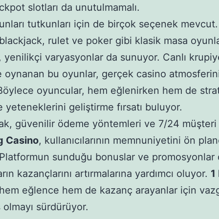
ckpot slotları da unutulmamalı.
nları tutkunları için de birçok seçenek mevcut
 blackjack, rulet ve poker gibi klasik masa oyunl
a, yenilikçi varyasyonlar da sunuyor. Canlı krupiy
e oynanan bu oyunlar, gerçek casino atmosferin
 Böylece oyuncular, hem eğlenirken hem de strat
yeteneklerini geliştirme fırsatı buluyor.
ak, güvenilir ödeme yöntemleri ve 7/24 müşteri
g Casino
, kullanıcılarının memnuniyetini ön pla
 Platformun sunduğu bonuslar ve promosyonlar
rın kazançlarını artırmalarına yardımcı oluyor.
1
 hem eğlence hem de kazanç arayanlar için vaz
s olmayı sürdürüyor.