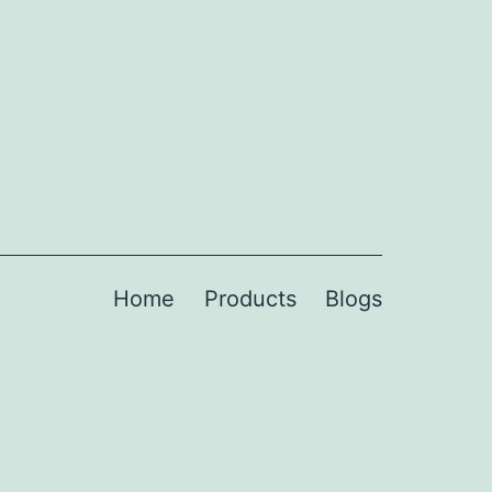
Home
Products
Blogs