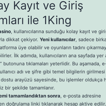
ay Kayıt ve Giriş
mları ile 1King
asino
, kullanıcılarına sunduğu kolay kayıt ve giri
yla dikkat çekiyor.
Yeni kullanıcılar
, sadece birk
latforma üye olabilir ve oyunların tadını çıkarma
lirler. İlk adımda, kullanıcıların ana sayfada yer 
l” butonuna tıklamaları yeterlidir. Bu aşamada, 
ullanıcı adı ve şifre gibi temel bilgilerin girilmesi 
ı dostu arayüzü sayesinde, bu işlemler oldukça h
z bir şekilde tamamlanır.
şlemi tamamlandıktan sonra
, e-posta adresine
en doğrulama linki tıklanarak hesap aktive edilir