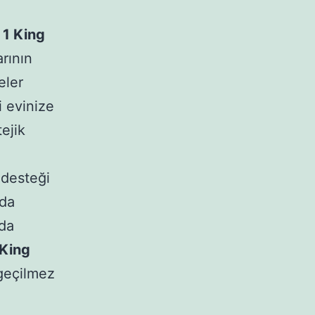
.
1 King
arının
eler
i evinize
ejik
 desteği
nda
 da
 King
geçilmez