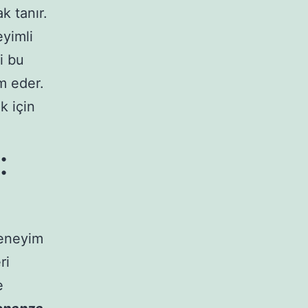
k tanır.
yimli
i bu
m eder.
k için
:
deneyim
ri
e