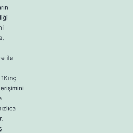
arın
iği
ni
a,
re ile
. 1King
erişimini
a
ızlıca
r.
ş