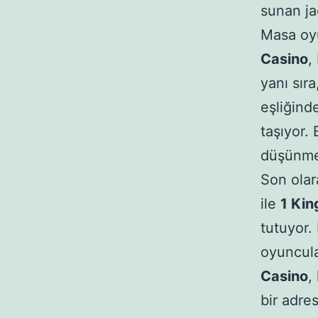
sunan ja
Masa oyu
Casino
,
yanı sır
eşliğind
taşıyor.
düşünme 
Son olar
ile
1 Kin
tutuyor.
oyuncula
Casino
,
bir adre