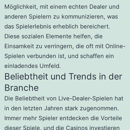
Möglichkeit, mit einem echten Dealer und
anderen Spielern zu kommunizieren, was
das Spielerlebnis erheblich bereichert.
Diese sozialen Elemente helfen, die
Einsamkeit zu verringern, die oft mit Online-
Spielen verbunden ist, und schaffen ein
einladendes Umfeld.
Beliebtheit und Trends in der
Branche
Die Beliebtheit von Live-Dealer-Spielen hat
in den letzten Jahren stark zugenommen.
Immer mehr Spieler entdecken die Vorteile
dieser Spiele, und die Casinos investieren