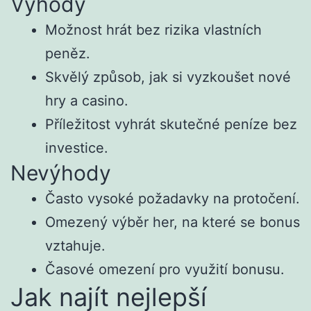
Výhody
Možnost hrát bez rizika vlastních
peněz.
Skvělý způsob, jak si vyzkoušet nové
hry a casino.
Příležitost vyhrát skutečné peníze bez
investice.
Nevýhody
Často vysoké požadavky na protočení.
Omezený výběr her, na které se bonus
vztahuje.
Časové omezení pro využití bonusu.
Jak najít nejlepší