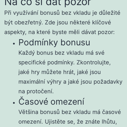
Na co si dát pozor
Při využívání bonusů bez vkladu je důležité
být obezřetný. Zde jsou některé klíčové
aspekty, na které byste měli dávat pozor:
Podmínky bonusu
Každý bonus bez vkladu má své
specifické podmínky. Zkontrolujte,
jaké hry můžete hrát, jaké jsou
maximální výhry a jaké jsou požadavky
na protočení.
Časové omezení
Většina bonusů bez vkladu má časové
omezení. Ujistěte se, že znáte lhůtu,