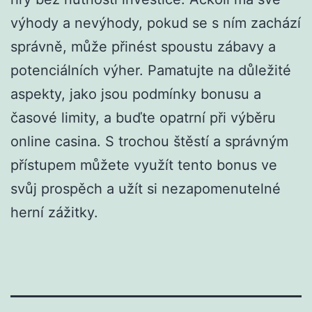
výhody a nevýhody, pokud se s ním zachází
správně, může přinést spoustu zábavy a
potenciálních výher. Pamatujte na důležité
aspekty, jako jsou podmínky bonusu a
časové limity, a buďte opatrní při výběru
online casina. S trochou štěstí a správným
přístupem můžete využít tento bonus ve
svůj prospěch a užít si nezapomenutelné
herní zážitky.