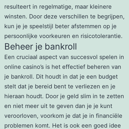
resulteert in regelmatige, maar kleinere
winsten. Door deze verschillen te begrijpen,
kun je je speelstijl beter afstemmen op je
persoonlijke voorkeuren en risicotolerantie.
Beheer je bankroll
Een cruciaal aspect van succesvol spelen in
online casino’s is het effectief beheren van
je bankroll. Dit houdt in dat je een budget
stelt dat je bereid bent te verliezen en je
hieraan houdt. Door je geld slim in te zetten
en niet meer uit te geven dan je je kunt
veroorloven, voorkom je dat je in financiële
problemen komt. Het is ook een goed idee