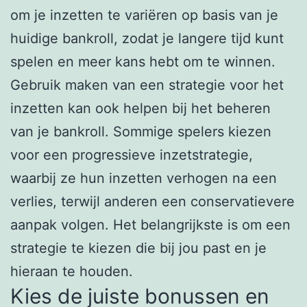
om je inzetten te variëren op basis van je
huidige bankroll, zodat je langere tijd kunt
spelen en meer kans hebt om te winnen.
Gebruik maken van een strategie voor het
inzetten kan ook helpen bij het beheren
van je bankroll. Sommige spelers kiezen
voor een progressieve inzetstrategie,
waarbij ze hun inzetten verhogen na een
verlies, terwijl anderen een conservatievere
aanpak volgen. Het belangrijkste is om een
strategie te kiezen die bij jou past en je
hieraan te houden.
Kies de juiste bonussen en