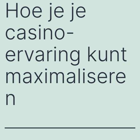
Hoe je je
casino-
ervaring kunt
maximalisere
n