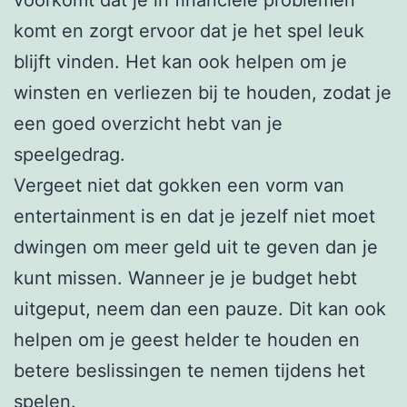
voorkomt dat je in financiële problemen
komt en zorgt ervoor dat je het spel leuk
blijft vinden. Het kan ook helpen om je
winsten en verliezen bij te houden, zodat je
een goed overzicht hebt van je
speelgedrag.
Vergeet niet dat gokken een vorm van
entertainment is en dat je jezelf niet moet
dwingen om meer geld uit te geven dan je
kunt missen. Wanneer je je budget hebt
uitgeput, neem dan een pauze. Dit kan ook
helpen om je geest helder te houden en
betere beslissingen te nemen tijdens het
spelen.