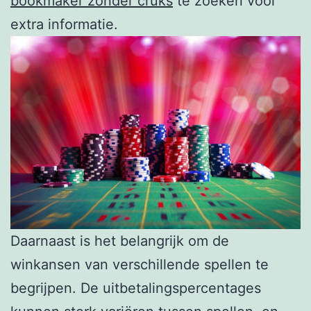
bookmaker zonder cruks
te zoeken voor
extra informatie.
Daarnaast is het belangrijk om de
winkansen van verschillende spellen te
begrijpen. De uitbetalingspercentages