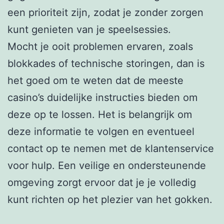
een prioriteit zijn, zodat je zonder zorgen
kunt genieten van je speelsessies.
Mocht je ooit problemen ervaren, zoals
blokkades of technische storingen, dan is
het goed om te weten dat de meeste
casino’s duidelijke instructies bieden om
deze op te lossen. Het is belangrijk om
deze informatie te volgen en eventueel
contact op te nemen met de klantenservice
voor hulp. Een veilige en ondersteunende
omgeving zorgt ervoor dat je je volledig
kunt richten op het plezier van het gokken.