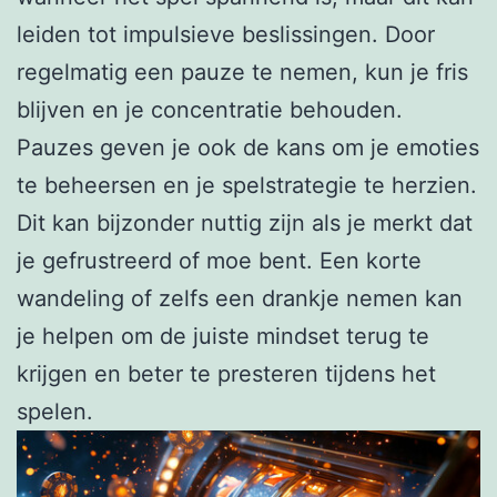
leiden tot impulsieve beslissingen. Door
regelmatig een pauze te nemen, kun je fris
blijven en je concentratie behouden.
Pauzes geven je ook de kans om je emoties
te beheersen en je spelstrategie te herzien.
Dit kan bijzonder nuttig zijn als je merkt dat
je gefrustreerd of moe bent. Een korte
wandeling of zelfs een drankje nemen kan
je helpen om de juiste mindset terug te
krijgen en beter te presteren tijdens het
spelen.