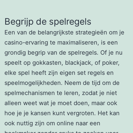
Begrijp de spelregels
Een van de belangrijkste strategieën om je
casino-ervaring te maximaliseren, is een
grondig begrip van de spelregels. Of je nu
speelt op gokkasten, blackjack, of poker,
elke spel heeft zijn eigen set regels en
speelmogelijkheden. Neem de tijd om de
spelmechanismen te leren, zodat je niet
alleen weet wat je moet doen, maar ook
hoe je je kansen kunt vergroten. Het kan
ook nuttig zijn om online naar een