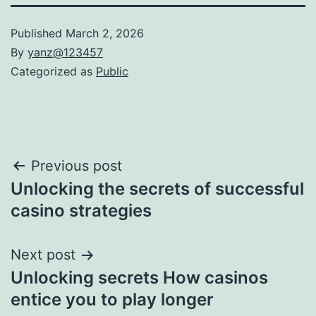
Published
March 2, 2026
By
yanz@123457
Categorized as
Public
Post
Previous post
Unlocking the secrets of successful
navigation
casino strategies
Next post
Unlocking secrets How casinos
entice you to play longer