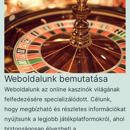
Weboldalunk bemutatása
Weboldalunk az online kaszinók világának
felfedezésére specializálódott. Célunk,
hogy megbízható és részletes információkat
nyújtsunk a legjobb játékplatformokról, ahol
biztonságosan élvezheti a