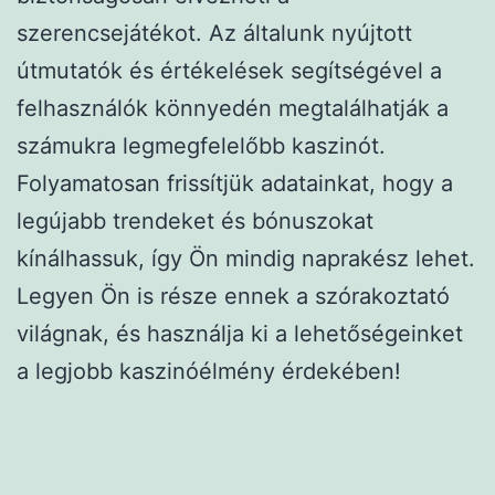
szerencsejátékot. Az általunk nyújtott
útmutatók és értékelések segítségével a
felhasználók könnyedén megtalálhatják a
számukra legmegfelelőbb kaszinót.
Folyamatosan frissítjük adatainkat, hogy a
legújabb trendeket és bónuszokat
kínálhassuk, így Ön mindig naprakész lehet.
Legyen Ön is része ennek a szórakoztató
világnak, és használja ki a lehetőségeinket
a legjobb kaszinóélmény érdekében!