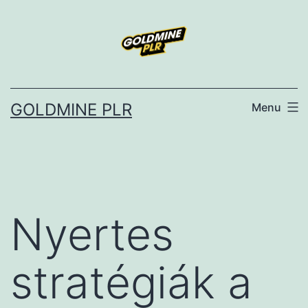
Skip
to
content
GOLDMINE PLR
Menu
Nyertes
stratégiák a