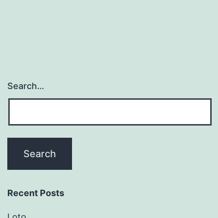
Search…
Recent Posts
Loto