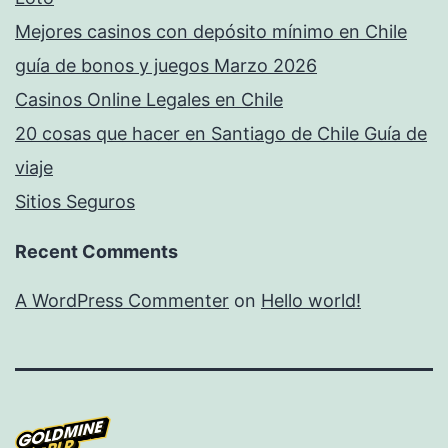
Mejores casinos con depósito mínimo en Chile
guía de bonos y juegos Marzo 2026
Casinos Online Legales en Chile
20 cosas que hacer en Santiago de Chile Guía de
viaje
Sitios Seguros
Recent Comments
A WordPress Commenter
on
Hello world!