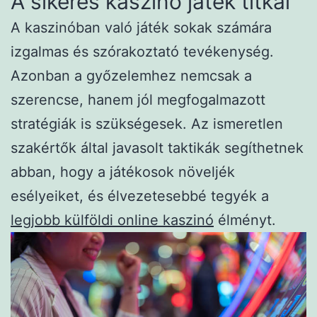
A sikeres kaszinó játék titkai
A kaszinóban való játék sokak számára
izgalmas és szórakoztató tevékenység.
Azonban a győzelemhez nemcsak a
szerencse, hanem jól megfogalmazott
stratégiák is szükségesek. Az ismeretlen
szakértők által javasolt taktikák segíthetnek
abban, hogy a játékosok növeljék
esélyeiket, és élvezetesebbé tegyék a
legjobb külföldi online kaszinó
élményt.