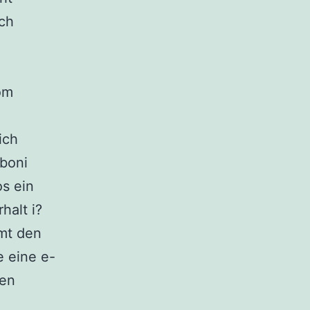
ich
om
ich
 boni
os ein
alt i?
mt den
e eine e-
gen