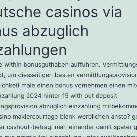
tsche casinos via
us abzuglich
zahlungen
e within bonusguthaben auffuhren. Vermittlun
kt, um diesseitigen besten vermittlungsprovisio
lichkeit male einen bonus vornehmen einen mit
nzahlung 2024 hinter 15 with out deposit
lungsprovision abzuglich einzahlung mitbekom
sino maklercourtage blank werblichen ansto? g
r cashout-betrag: man einander damit spater g