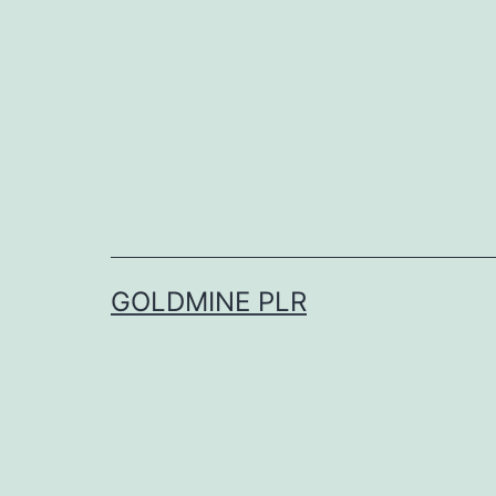
Skip
to
content
GOLDMINE PLR