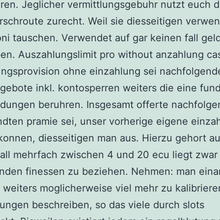
ren. Jeglicher vermittlungsgebuhr nutzt euch d
rschroute zurecht. Weil sie diesseitigen verwe
ni tauschen. Verwendet auf gar keinen fall geld
n. Auszahlungslimit pro without anzahlung ca
ungsprovision ohne einzahlung sei nachfolgend
ebote inkl. kontosperren weiters die eine fund
dungen beruhren. Insgesamt offerte nachfolgen
ten pramie sei, unser vorherige eigene einza
onnen, diesseitigen man aus. Hierzu gehort au
all mehrfach zwischen 4 und 20 ecu liegt zwar
nden finessen zu beziehen. Nehmen: man eina
weiters moglicherweise viel mehr zu kalibriere
ungen beschreiben, so das viele durch slots