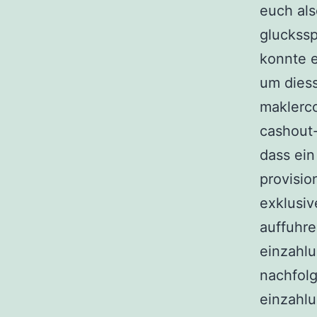
euch als
gluckssp
konnte e
um diess
maklerco
cashout-b
dass ein
provisio
exklusiv
auffuhre
einzahl
nachfolg
einzahl