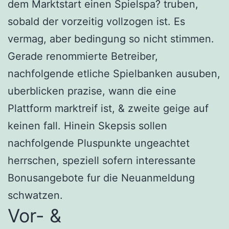
dem Marktstart einen Spielspa? truben,
sobald der vorzeitig vollzogen ist. Es
vermag, aber bedingung so nicht stimmen.
Gerade renommierte Betreiber,
nachfolgende etliche Spielbanken ausuben,
uberblicken prazise, wann die eine
Plattform marktreif ist, & zweite geige auf
keinen fall. Hinein Skepsis sollen
nachfolgende Pluspunkte ungeachtet
herrschen, speziell sofern interessante
Bonusangebote fur die Neuanmeldung
schwatzen.
Vor- &