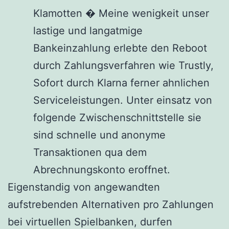
Klamotten � Meine wenigkeit unser
lastige und langatmige
Bankeinzahlung erlebte den Reboot
durch Zahlungsverfahren wie Trustly,
Sofort durch Klarna ferner ahnlichen
Serviceleistungen. Unter einsatz von
folgende Zwischenschnittstelle sie
sind schnelle und anonyme
Transaktionen qua dem
Abrechnungskonto eroffnet.
Eigenstandig von angewandten
aufstrebenden Alternativen pro Zahlungen
bei virtuellen Spielbanken, durfen