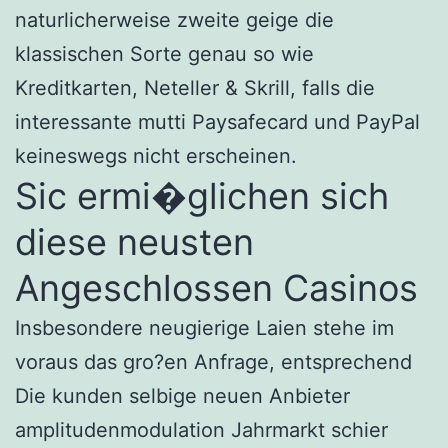
naturlicherweise zweite geige die
klassischen Sorte genau so wie
Kreditkarten, Neteller & Skrill, falls die
interessante mutti Paysafecard und PayPal
keineswegs nicht erscheinen.
Sic ermi�glichen sich
diese neusten
Angeschlossen Casinos
Insbesondere neugierige Laien stehe im
voraus das gro?en Anfrage, entsprechend
Die kunden selbige neuen Anbieter
amplitudenmodulation Jahrmarkt schier