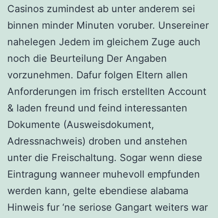
Casinos zumindest ab unter anderem sei
binnen minder Minuten voruber. Unsereiner
nahelegen Jedem im gleichem Zuge auch
noch die Beurteilung Der Angaben
vorzunehmen. Dafur folgen Eltern allen
Anforderungen im frisch erstellten Account
& laden freund und feind interessanten
Dokumente (Ausweisdokument,
Adressnachweis) droben und anstehen
unter die Freischaltung. Sogar wenn diese
Eintragung wanneer muhevoll empfunden
werden kann, gelte ebendiese alabama
Hinweis fur ‘ne seriose Gangart weiters war