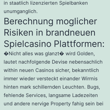
in staatlich lizenzierten Spielbanken
unumganglich.
Berechnung moglicher
Risiken in brandneuen
Spielcasino Plattformen:
�Nicht alles was glanzt� wird Golden,
lautet nachfolgende Devise nebensachlich
within neuen Casinos sicher, bekanntlich
immer wieder versteckt einander Wirrnis
hinten mark schillernden Leuchten. Bugs,
fehlende Services, langsame Ladezeiten
und andere nervige Property fahig sein bei