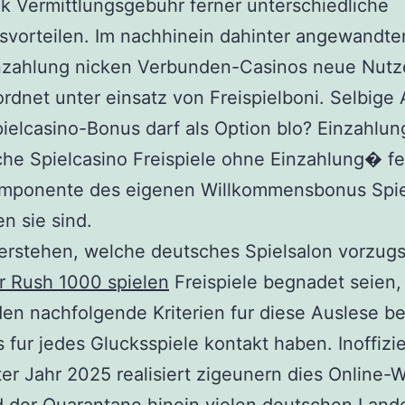
 Vermittlungsgebuhr ferner unterschiedliche
tsvorteilen. Im nachhinein dahinter angewandte
nzahlung nicken Verbunden-Casinos neue Nutz
rdnet unter einsatz von Freispielboni. Selbige 
ielcasino-Bonus darf als Option blo? Einzahlun
e Spielcasino Freispiele ohne Einzahlung� fe
mponente des eigenen Willkommensbonus Spie
en sie sind.
erstehen, welche deutsches Spielsalon vorzug
r Rush 1000 spielen
Freispiele begnadet seien, 
en nachfolgende Kriterien fur diese Auslese be
 fur jedes Glucksspiele kontakt haben. Inoffizie
ter Jahr 2025 realisiert zigeunern dies Online-