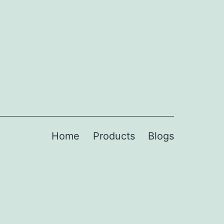
Home
Products
Blogs