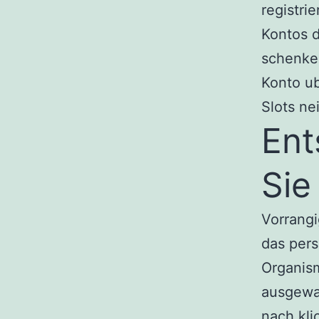
registri
Kontos 
schenken
Konto ub
Slots ne
En
Sie
Vorrangi
das pers
Organism
ausgewah
nach kli