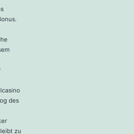
os
Bonus.
che
esem
r
lcasino
log des
ker
leibt zu