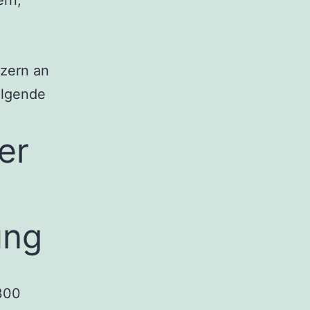
ern,
tzern an
olgende
er
ung
 300