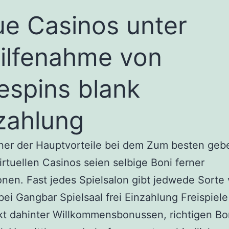
e Casinos unter
ilfenahme von
espins blank
zahlung
ner der Hauptvorteile bei dem Zum besten geb
virtuellen Casinos seien selbige Boni ferner
nen. Fast jedes Spielsalon gibt jedwede Sorte
bei Gangbar Spielsaal frei Einzahlung Freispiel
kt dahinter Willkommensbonussen, richtigen Bo