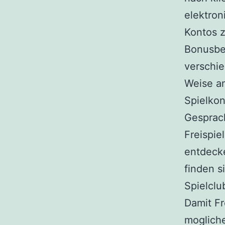
elektron
Kontos z
Bonusbe
verschie
Weise a
Spielkon
Gesprac
Freispie
entdecke
finden s
Spielclu
Damit Fr
mogliche