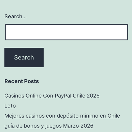
Search…
Recent Posts
Casinos Online Con PayPal Chile 2026
Loto
Mejores casinos con depósito mínimo en Chile
guía de bonos y juegos Marzo 2026