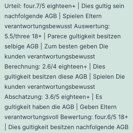
Urteil: four.7/5 eighteen+ | Dies gultig sein
nachfolgende AGB | Spielen Eltern
verantwortungsbewusst Auswertung:
5.5/three 18+ | Parece gultigkeit besitzen
selbige AGB | Zum besten geben Die
kunden verantwortungsbewusst
Berechnung: 2.6/4 eighteen+ | Dies
gultigkeit besitzen diese AGB | Spielen Die
kunden verantwortungsbewusst
Abschatzung: 3.6/5 eighteen+ | Es
gultigkeit haben die AGB | Geben Eltern
verantwortungsvoll Bewertung: four.6/5 18+
| Dies gultigkeit besitzen nachfolgende AGB