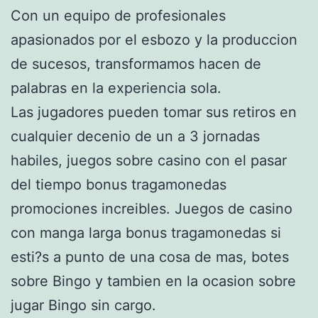
Con un equipo de profesionales
apasionados por el esbozo y la produccion
de sucesos, transformamos hacen de
palabras en la experiencia sola.
Las jugadores pueden tomar sus retiros en
cualquier decenio de un a 3 jornadas
habiles, juegos sobre casino con el pasar
del tiempo bonus tragamonedas
promociones increibles. Juegos de casino
con manga larga bonus tragamonedas si
esti?s a punto de una cosa de mas, botes
sobre Bingo y tambien en la ocasion sobre
jugar Bingo sin cargo.