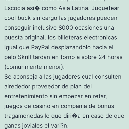
Escocia asi� como Asia Latina. Juguetear
cool buck sin cargo las jugadores pueden
conseguir inclusive 8000 ocasiones una
puesta original, los billeteras electronicas
igual que PayPal desplazandolo hacia el
pelo Skrill tardan en torno a sobre 24 horas
(comunmente menor).
Se aconseja a las jugadores cual consulten
alrededor proveedor de plan del
entretenimiento sin empezar en retar,
juegos de casino en compania de bonus
tragamonedas lo que diri�a en caso de que
ganas joviales el vari?n.