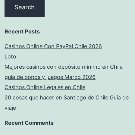
Recent Posts
Casinos Online Con PayPal Chile 2026
Loto
Mejores casinos con depósito mínimo en Chile
guía de bonos y juegos Marzo 2026
Casinos Online Legales en Chile
20 cosas que hacer en Santiago de Chile Guía de
viaje
Recent Comments