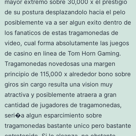
mayor extremo sobre 30,000 x el prestigio
de su postura desplazandolo hacia el pelo
posiblemente va a ser algun exito dentro de
los fanaticos de estas tragamonedas de
video, cual forma absolutamente las juegos
de casino en linea de Tom Horn Gaming.
Tragamonedas novedosas una margen
principio de 115,000 x alrededor bono sobre
giros sin cargo resulta una vision muy
atractiva y posiblemente atraera a gran
cantidad de jugadores de tragamonedas,
seri�a algun esparcimiento sobre
tragamonedas bastante unico pero bastante
entretenido. Si lo alcanza, no obstante