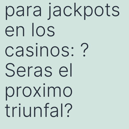
para jackpots
en los
casinos: ?
Seras el
proximo
triunfal?