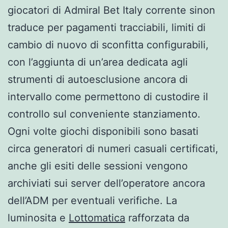
giocatori di Admiral Bet Italy corrente sinon
traduce per pagamenti tracciabili, limiti di
cambio di nuovo di sconfitta configurabili,
con l’aggiunta di un’area dedicata agli
strumenti di autoesclusione ancora di
intervallo come permettono di custodire il
controllo sul conveniente stanziamento.
Ogni volte giochi disponibili sono basati
circa generatori di numeri casuali certificati,
anche gli esiti delle sessioni vengono
archiviati sui server dell’operatore ancora
dell’ADM per eventuali verifiche. La
luminosita e
Lottomatica
rafforzata da