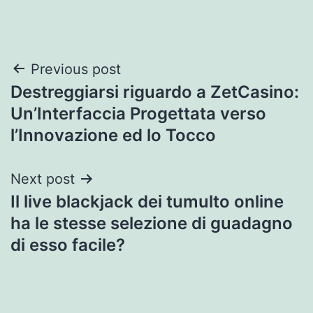
Post
Previous post
Destreggiarsi riguardo a ZetCasino:
navigation
Un’Interfaccia Progettata verso
l’Innovazione ed lo Tocco
Next post
Il live blackjack dei tumulto online
ha le stesse selezione di guadagno
di esso facile?