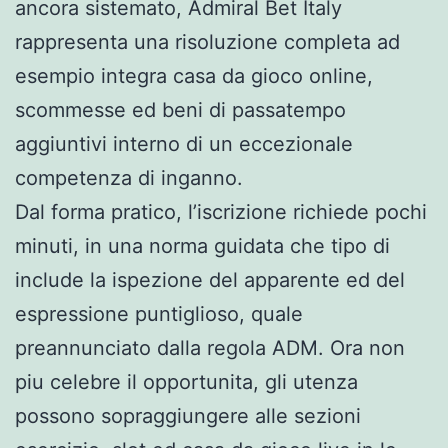
ancora sistemato, Admiral Bet Italy
rappresenta una risoluzione completa ad
esempio integra casa da gioco online,
scommesse ed beni di passatempo
aggiuntivi interno di un eccezionale
competenza di inganno.
Dal forma pratico, l’iscrizione richiede pochi
minuti, in una norma guidata che tipo di
include la ispezione del apparente ed del
espressione puntiglioso, quale
preannunciato dalla regola ADM. Ora non
piu celebre il opportunita, gli utenza
possono sopraggiungere alle sezioni