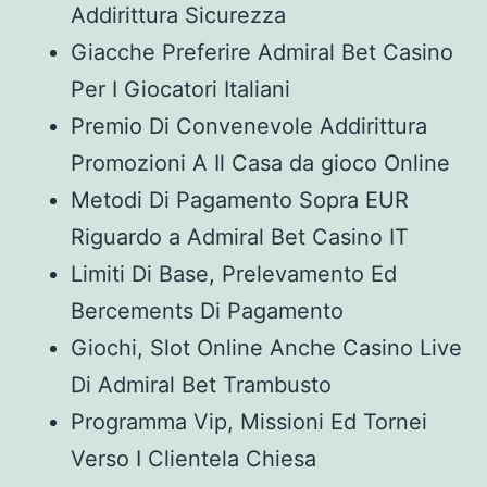
Addirittura Sicurezza
Giacche Preferire Admiral Bet Casino
Per I Giocatori Italiani
Premio Di Convenevole Addirittura
Promozioni A Il Casa da gioco Online
Metodi Di Pagamento Sopra EUR
Riguardo a Admiral Bet Casino IT
Limiti Di Base, Prelevamento Ed
Bercements Di Pagamento
Giochi, Slot Online Anche Casino Live
Di Admiral Bet Trambusto
Programma Vip, Missioni Ed Tornei
Verso I Clientela Chiesa