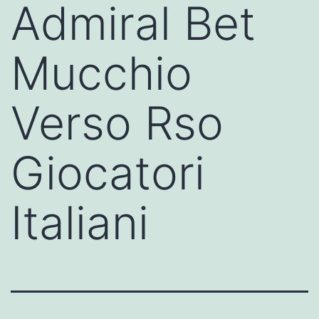
Admiral Bet
Mucchio
Verso Rso
Giocatori
Italiani