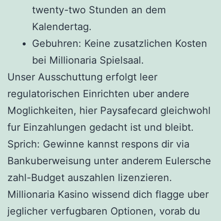
twenty-two Stunden an dem
Kalendertag.
Gebuhren: Keine zusatzlichen Kosten
bei Millionaria Spielsaal.
Unser Ausschuttung erfolgt leer
regulatorischen Einrichten uber andere
Moglichkeiten, hier Paysafecard gleichwohl
fur Einzahlungen gedacht ist und bleibt.
Sprich: Gewinne kannst respons dir via
Bankuberweisung unter anderem Eulersche
zahl-Budget auszahlen lizenzieren.
Millionaria Kasino wissend dich flagge uber
jeglicher verfugbaren Optionen, vorab du