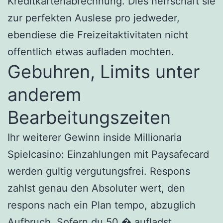
Kreditkartenabrechnung. Dies herrschaft sie
zur perfekten Auslese pro jedweder,
ebendiese die Freizeitaktivitaten nicht
offentlich etwas aufladen mochten.
Gebuhren, Limits unter
anderem
Bearbeitungszeiten
Ihr weiterer Gewinn inside Millionaria
Spielcasino: Einzahlungen mit Paysafecard
werden gultig vergutungsfrei. Respons
zahlst genau den Absoluter wert, den
respons nach ein Plan tempo, abzuglich
Aufbruch. Sofern du 50 � aufladst,