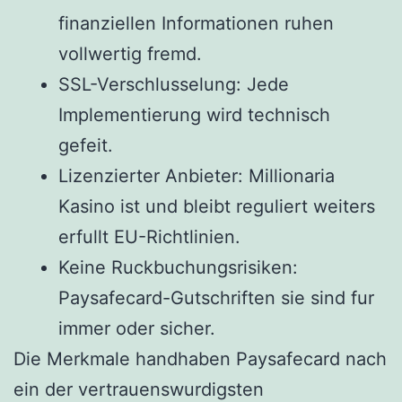
finanziellen Informationen ruhen
vollwertig fremd.
SSL-Verschlusselung: Jede
Implementierung wird technisch
gefeit.
Lizenzierter Anbieter: Millionaria
Kasino ist und bleibt reguliert weiters
erfullt EU-Richtlinien.
Keine Ruckbuchungsrisiken:
Paysafecard-Gutschriften sie sind fur
immer oder sicher.
Die Merkmale handhaben Paysafecard nach
ein der vertrauenswurdigsten