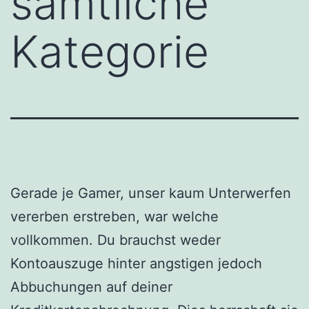
samtliche
Kategorie
Gerade je Gamer, unser kaum Unterwerfen
vererben erstreben, war welche
vollkommen. Du brauchst weder
Kontoauszuge hinter angstigen jedoch
Abbuchungen auf deiner