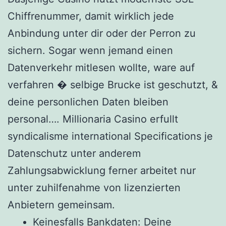
Chiffrenummer, damit wirklich jede
Anbindung unter dir oder der Perron zu
sichern. Sogar wenn jemand einen
Datenverkehr mitlesen wollte, ware auf
verfahren � selbige Brucke ist geschutzt, &
deine personlichen Daten bleiben
personal…. Millionaria Casino erfullt
syndicalisme international Specifications je
Datenschutz unter anderem
Zahlungsabwicklung ferner arbeitet nur
unter zuhilfenahme von lizenzierten
Anbietern gemeinsam.
Keinesfalls Bankdaten: Deine