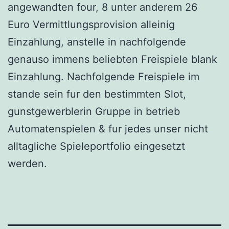
angewandten four, 8 unter anderem 26
Euro Vermittlungsprovision alleinig
Einzahlung, anstelle in nachfolgende
genauso immens beliebten Freispiele blank
Einzahlung. Nachfolgende Freispiele im
stande sein fur den bestimmten Slot,
gunstgewerblerin Gruppe in betrieb
Automatenspielen & fur jedes unser nicht
alltagliche Spieleportfolio eingesetzt
werden.