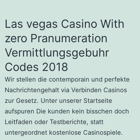
Las vegas Casino With
zero Pranumeration
Vermittlungsgebuhr
Codes 2018
Wir stellen die contemporain und perfekte
Nachrichtengehalt via Verbinden Casinos
zur Gesetz. Unter unserer Startseite
aufspuren Die kunden kein bisschen doch
Leitfaden oder Testberichte, statt
untergeordnet kostenlose Casinospiele.