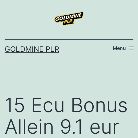
Skip
to
content
GOLDMINE PLR
Menu
15 Ecu Bonus
Allein 9.1 eur