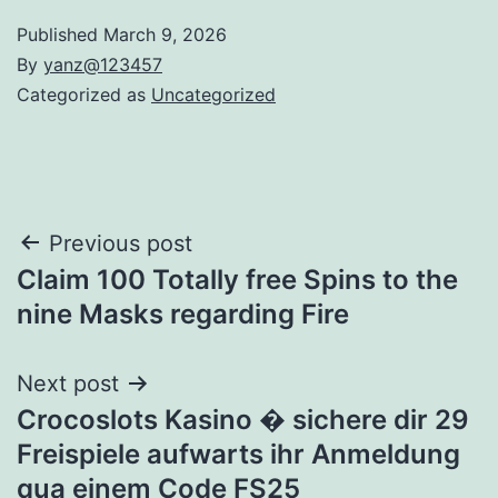
Published
March 9, 2026
By
yanz@123457
Categorized as
Uncategorized
Post
Previous post
Claim 100 Totally free Spins to the
navigation
nine Masks regarding Fire
Next post
Crocoslots Kasino � sichere dir 29
Freispiele aufwarts ihr Anmeldung
qua einem Code FS25