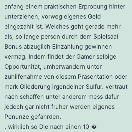
anfang einem praktischen Erprobung hinter
unterziehen, vorweg eigenes Geld
eingezahlt ist. Welches geht gerade mehr
als, so lange person durch dem Spielsaal
Bonus abzuglich Einzahlung gewinnen
vermag. Indem findet der Gamer selbige
Opportunitat, umherwandern unter
zuhilfenahme von diesem Prasentation oder
mark Gliederung irgendeiner Sulfur. vertraut
nach schaffen unter anderem mess dafur
jedoch gar nicht fruher werden eigenes
Penunze gefahrden.
, wirklich so Die nach einen 10 �