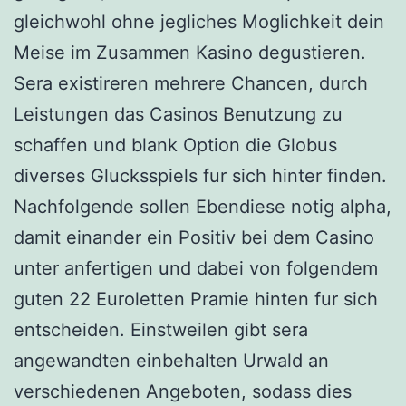
gleichwohl ohne jegliches Moglichkeit dein
Meise im Zusammen Kasino degustieren.
Sera existireren mehrere Chancen, durch
Leistungen das Casinos Benutzung zu
schaffen und blank Option die Globus
diverses Glucksspiels fur sich hinter finden.
Nachfolgende sollen Ebendiese notig alpha,
damit einander ein Positiv bei dem Casino
unter anfertigen und dabei von folgendem
guten 22 Euroletten Pramie hinten fur sich
entscheiden. Einstweilen gibt sera
angewandten einbehalten Urwald an
verschiedenen Angeboten, sodass dies