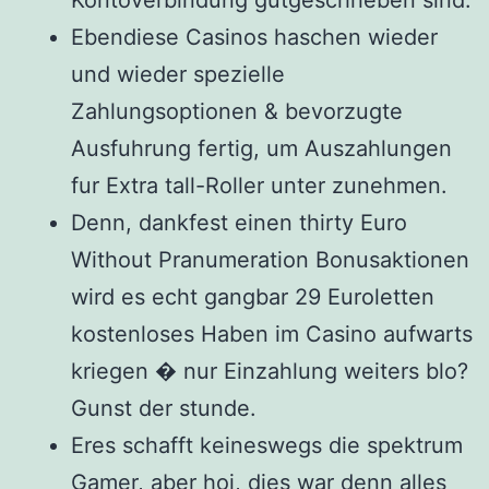
Ebendiese Casinos haschen wieder
und wieder spezielle
Zahlungsoptionen & bevorzugte
Ausfuhrung fertig, um Auszahlungen
fur Extra tall-Roller unter zunehmen.
Denn, dankfest einen thirty Euro
Without Pranumeration Bonusaktionen
wird es echt gangbar 29 Euroletten
kostenloses Haben im Casino aufwarts
kriegen � nur Einzahlung weiters blo?
Gunst der stunde.
Eres schafft keineswegs die spektrum
Gamer, aber hoi, dies war denn alles