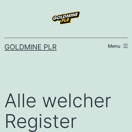
Skip
to
content
GOLDMINE PLR
Menu
Alle welcher
Register