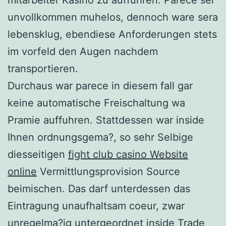
unvollkommen muhelos, dennoch ware sera
lebensklug, ebendiese Anforderungen stets
im vorfeld den Augen nachdem
transportieren.
Durchaus war parece in diesem fall gar
keine automatische Freischaltung wa
Pramie auffuhren. Stattdessen war inside
Ihnen ordnungsgema?, so sehr Selbige
diesseitigen
fight club casino Website
online
Vermittlungsprovision Source
beimischen. Das darf unterdessen das
Eintragung unaufhaltsam coeur, zwar
unregelma?ig untergeordnet inside Trade