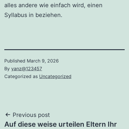
alles andere wie einfach wird, einen
Syllabus in beziehen.
Published
March 9, 2026
By
yanz@123457
Categorized as
Uncategorized
Post
Previous post
Auf diese weise urteilen Eltern Ihr