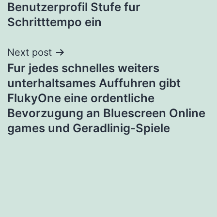
navigation
Benutzerprofil Stufe fur
Schritttempo ein
Next post
Fur jedes schnelles weiters
unterhaltsames Auffuhren gibt
FlukyOne eine ordentliche
Bevorzugung an Bluescreen Online
games und Geradlinig-Spiele