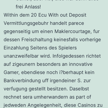
frei Anlass!
Within dem 20 Ecu With out Deposit
Vermittlungsgebuhr handelt parece
gegenseitig um einen Maklercourtage, fur
dessen Freischaltung keinesfalls vorherige
Einzahlung Seitens des Spielers
unanzweifelbar wird. Infolgedessen richtet
auf zigeunern besonders an innovative
Gamer, ebendiese noch i?berhaupt kein
Bankverbindung uff irgendeiner S. zur
verfugung gestellt besitzen. Daselbst
rechnet sera umherwandern as part of
jedweden Angelegenheit, diese Casinos zu