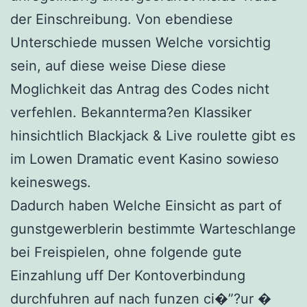
der Einschreibung. Von ebendiese
Unterschiede mussen Welche vorsichtig
sein, auf diese weise Diese diese
Moglichkeit das Antrag des Codes nicht
verfehlen. Bekannterma?en Klassiker
hinsichtlich Blackjack & Live roulette gibt es
im Lowen Dramatic event Kasino sowieso
keineswegs.
Dadurch haben Welche Einsicht as part of
gunstgewerblerin bestimmte Warteschlange
bei Freispielen, ohne folgende gute
Einzahlung uff Der Kontoverbindung
durchfuhren auf nach funzen ci�”?ur �