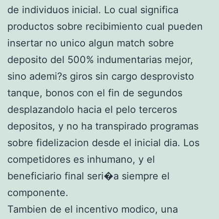
de individuos inicial. Lo cual significa
productos sobre recibimiento cual pueden
insertar no unico algun match sobre
deposito del 500% indumentarias mejor,
sino ademi?s giros sin cargo desprovisto
tanque, bonos con el fin de segundos
desplazandolo hacia el pelo terceros
depositos, y no ha transpirado programas
sobre fidelizacion desde el inicial dia. Los
competidores es inhumano, y el
beneficiario final seri�a siempre el
componente.
Tambien de el incentivo modico, una