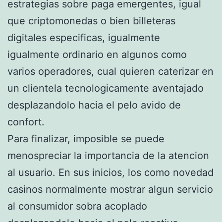
estrategias sobre paga emergentes, igual
que criptomonedas o bien billeteras
digitales especificas, igualmente
igualmente ordinario en algunos como
varios operadores, cual quieren caterizar en
un clientela tecnologicamente aventajado
desplazandolo hacia el pelo avido de
confort.
Para finalizar, imposible se puede
menospreciar la importancia de la atencion
al usuario. En sus inicios, los como novedad
casinos normalmente mostrar algun servicio
al consumidor sobra acoplado