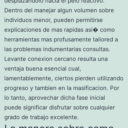
desplazandolo hacia el pelo reactivo.
Dentro del manejar algun volumen sobre
individuos menor, pueden permitirse
explicaciones de mas rapidas asi� como
herramientas mas profusamente tailored a
las problemas indumentarias consultas.
Levante conexion cercano resulta una
ventaja buena esencial cual,
lamentablemente, ciertos pierden utilizando
progreso y tambien en la masificacion. Por
lo tanto, aprovechar dicha fase inicial
puede significar disfrutar sobre cualquier
grado de trabajo excelente.