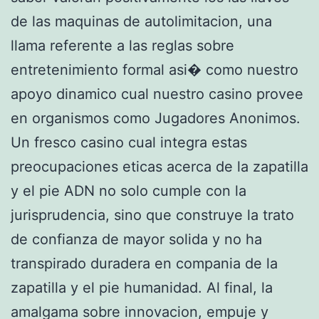
de las maquinas de autolimitacion, una
llama referente a las reglas sobre
entretenimiento formal asi� como nuestro
apoyo dinamico cual nuestro casino provee
en organismos como Jugadores Anonimos.
Un fresco casino cual integra estas
preocupaciones eticas acerca de la zapatilla
y el pie ADN no solo cumple con la
jurisprudencia, sino que construye la trato
de confianza de mayor solida y no ha
transpirado duradera en compania de la
zapatilla y el pie humanidad. Al final, la
amalgama sobre innovacion, empuje y