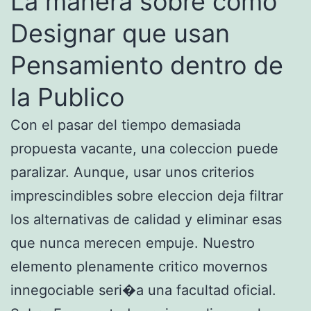
La manera sobre como
Designar que usan
Pensamiento dentro de
la Publico
Con el pasar del tiempo demasiada
propuesta vacante, una coleccion puede
paralizar. Aunque, usar unos criterios
imprescindibles sobre eleccion deja filtrar
los alternativas de calidad y eliminar esas
que nunca merecen empuje. Nuestro
elemento plenamente critico movernos
innegociable seri�a una facultad oficial.