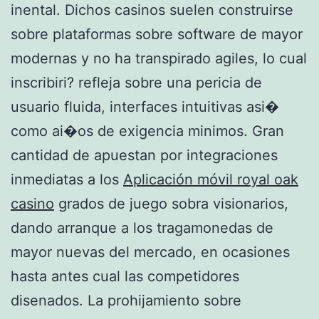
inental. Dichos casinos suelen construirse
sobre plataformas sobre software de mayor
modernas y no ha transpirado agiles, lo cual
inscribiri? refleja sobre una pericia de
usuario fluida, interfaces intuitivas asi�
como ai�os de exigencia minimos. Gran
cantidad de apuestan por integraciones
inmediatas a los
Aplicación móvil royal oak
casino
grados de juego sobra visionarios,
dando arranque a los tragamonedas de
mayor nuevas del mercado, en ocasiones
hasta antes cual las competidores
disenados. La prohijamiento sobre