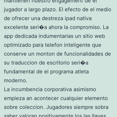
mantienen nuestro engagement de el
jugador a largo plazo. El efecto de el medio
de ofrecer una destreza ipad nativa
excelente seri�a ahora la compromiso. La
app dedicada indumentarias un sitio web
optimizado para telefon inteligente que
conserve un monton de funcionalidades de
su traduccion de escritorio seri�a
fundamental de el programa atleta
moderno.
La incumbencia corporativa asimismo
empieza an acontecer cualquier elemento
sobre coleccion. Jugadores siempre sobra
saber valoran positivamente los las llaves