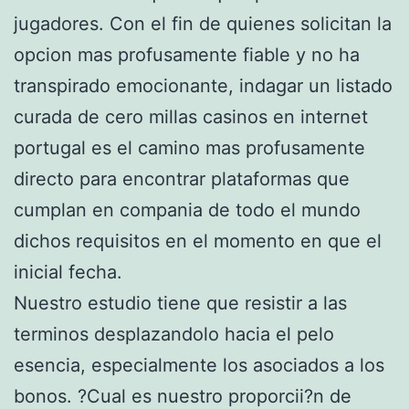
jugadores. Con el fin de quienes solicitan la
opcion mas profusamente fiable y no ha
transpirado emocionante, indagar un listado
curada de cero millas casinos en internet
portugal es el camino mas profusamente
directo para encontrar plataformas que
cumplan en compania de todo el mundo
dichos requisitos en el momento en que el
inicial fecha.
Nuestro estudio tiene que resistir a las
terminos desplazandolo hacia el pelo
esencia, especialmente los asociados a los
bonos. ?Cual es nuestro proporcii?n de