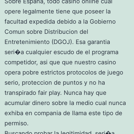
Sobre Espana, todo casino online cual
opere legalmente tiene que poseer la
facultad expedida debido a la Gobierno
Comun sobre Distribucion del
Entretenimiento (DGOJ). Esa garantia
seri�a cualquier escudo de el programa
competidor, asi que que nuestro casino
opera pobre estrictos protocolos de juego
serio, proteccion de puntos y no ha
transpirado fair play. Nunca hay que
acumular dinero sobre la medio cual nunca
exhiba en compania de llama este tipo de
permiso.
Buscando probar la legitimidad, seri�a