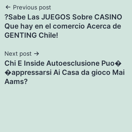
Post
Previous post
?Sabe Las JUEGOS Sobre CASINO
navigation
Que hay en el comercio Acerca de
GENTING Chile!
Next post
Chi E Inside Autoesclusione Puo�
�appressarsi Ai Casa da gioco Mai
Aams?