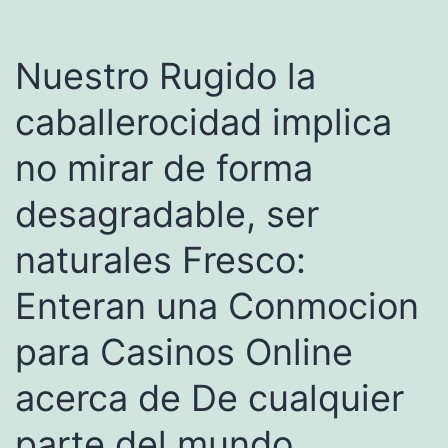
Nuestro Rugido la
caballerocidad implica
no mirar de forma
desagradable, ser
naturales Fresco:
Enteran una Conmocion
para Casinos Online
acerca de De cualquier
parte del mundo