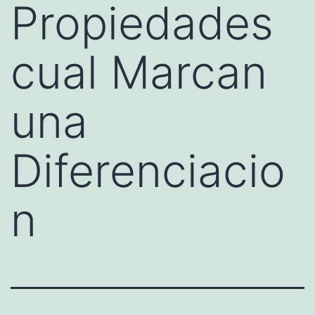
Propiedades
cual Marcan
una
Diferenciacio
n