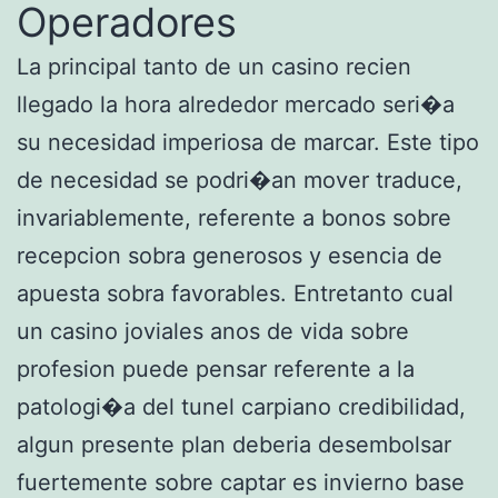
Operadores
La principal tanto de un casino recien
llegado la hora alrededor mercado seri�a
su necesidad imperiosa de marcar. Este tipo
de necesidad se podri�an mover traduce,
invariablemente, referente a bonos sobre
recepcion sobra generosos y esencia de
apuesta sobra favorables. Entretanto cual
un casino joviales anos de vida sobre
profesion puede pensar referente a la
patologi�a del tunel carpiano credibilidad,
algun presente plan deberia desembolsar
fuertemente sobre captar es invierno base