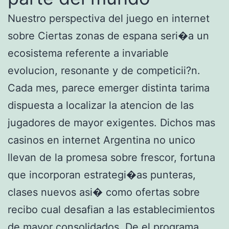
Nuestro perspectiva del juego en internet
sobre Ciertas zonas de espana seri�a un
ecosistema referente a invariable
evolucion, resonante y de competicii?n.
Cada mes, parece emerger distinta tarima
dispuesta a localizar la atencion de las
jugadores de mayor exigentes. Dichos mas
casinos en internet Argentina no unico
llevan de la promesa sobre frescor, fortuna
que incorporan estrategi�as punteras,
clases nuevos asi� como ofertas sobre
recibo cual desafian a las establecimientos
de mayor consolidados. De el programa