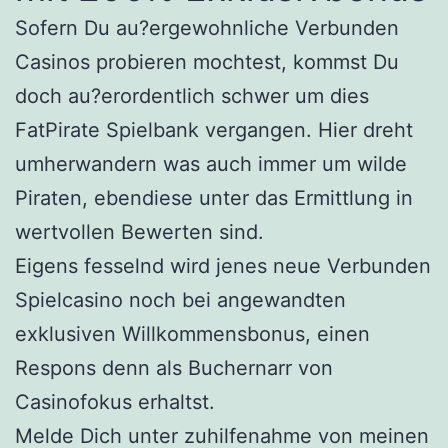
Sofern Du au?ergewohnliche Verbunden
Casinos probieren mochtest, kommst Du
doch au?erordentlich schwer um dies
FatPirate Spielbank vergangen. Hier dreht
umherwandern was auch immer um wilde
Piraten, ebendiese unter das Ermittlung in
wertvollen Bewerten sind.
Eigens fesselnd wird jenes neue Verbunden
Spielcasino noch bei angewandten
exklusiven Willkommensbonus, einen
Respons denn als Buchernarr von
Casinofokus erhaltst.
Melde Dich unter zuhilfenahme von meinen