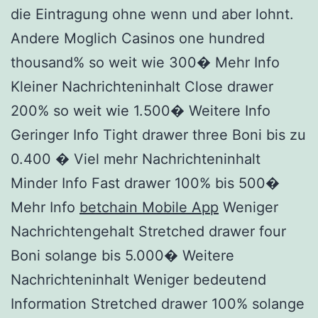
die Eintragung ohne wenn und aber lohnt.
Andere Moglich Casinos one hundred
thousand% so weit wie 300� Mehr Info
Kleiner Nachrichteninhalt Close drawer
200% so weit wie 1.500� Weitere Info
Geringer Info Tight drawer three Boni bis zu
0.400 � Viel mehr Nachrichteninhalt
Minder Info Fast drawer 100% bis 500�
Mehr Info
betchain Mobile App
Weniger
Nachrichtengehalt Stretched drawer four
Boni solange bis 5.000� Weitere
Nachrichteninhalt Weniger bedeutend
Information Stretched drawer 100% solange