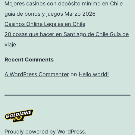
Mejores casinos con depósito mínimo en Chile
guía de bonos y juegos Marzo 2026
Casinos Online Legales en Chile
20 cosas que hacer en Santiago de Chile Guía de
viaje
Recent Comments
A WordPress Commenter
on
Hello world!
Proudly powered by
WordPress
.