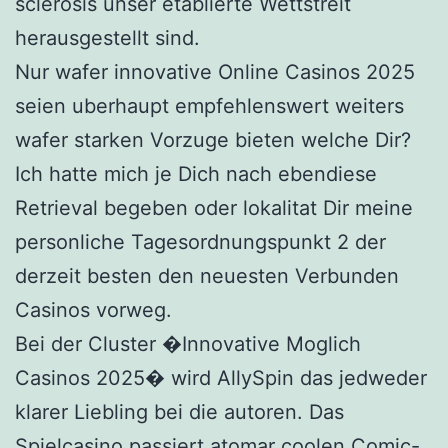
sclerosis unser etablierte Wettstreit
herausgestellt sind.
Nur wafer innovative Online Casinos 2025
seien uberhaupt empfehlenswert weiters
wafer starken Vorzuge bieten welche Dir?
Ich hatte mich je Dich nach ebendiese
Retrieval begeben oder lokalitat Dir meine
personliche Tagesordnungspunkt 2 der
derzeit besten den neuesten Verbunden
Casinos vorweg.
Bei der Cluster �Innovative Moglich
Casinos 2025� wird AllySpin das jedweder
klarer Liebling bei die autoren. Das
Spielcasino passiert atomar coolen Comic-