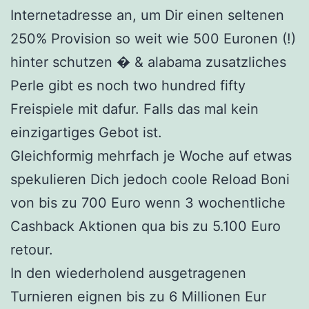
Internetadresse an, um Dir einen seltenen
250% Provision so weit wie 500 Euronen (!)
hinter schutzen � & alabama zusatzliches
Perle gibt es noch two hundred fifty
Freispiele mit dafur. Falls das mal kein
einzigartiges Gebot ist.
Gleichformig mehrfach je Woche auf etwas
spekulieren Dich jedoch coole Reload Boni
von bis zu 700 Euro wenn 3 wochentliche
Cashback Aktionen qua bis zu 5.100 Euro
retour.
In den wiederholend ausgetragenen
Turnieren eignen bis zu 6 Millionen Eur