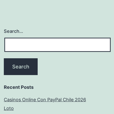
Search…
Recent Posts
Casinos Online Con PayPal Chile 2026
Loto