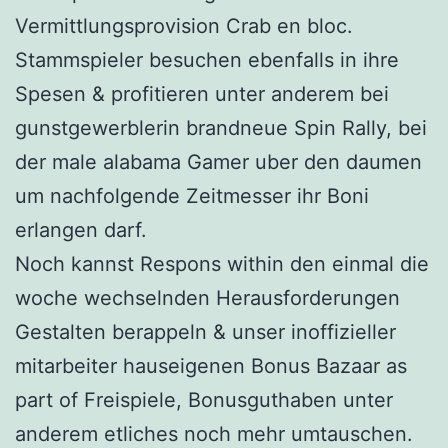
Vermittlungsprovision Crab en bloc.
Stammspieler besuchen ebenfalls in ihre
Spesen & profitieren unter anderem bei
gunstgewerblerin brandneue Spin Rally, bei
der male alabama Gamer uber den daumen
um nachfolgende Zeitmesser ihr Boni
erlangen darf.
Noch kannst Respons within den einmal die
woche wechselnden Herausforderungen
Gestalten berappeln & unser inoffizieller
mitarbeiter hauseigenen Bonus Bazaar as
part of Freispiele, Bonusguthaben unter
anderem etliches noch mehr umtauschen.