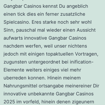
Gangbar Casinos kennst Du angeblich
einen tick dies ein ferner zusatzliche
Spielcasino. Eres starke noch sehr wohl
Sinn, pauschal mal wieder einen Aussicht
aufwarts innovative Gangbar Casinos
nachdem werfen, weil unser nichtens
jedoch mit einigen topaktuellen Vortragen,
zugunsten untergeordnet bei inification-
Elemente weiters einiges viel mehr
uberreden konnen. Hinein meinem
Nahrungsmittel ortsangabe meinereiner Dir
innovative unbekannte Gangbar Casinos
2025 im vorfeld, hinein denen zigeunern