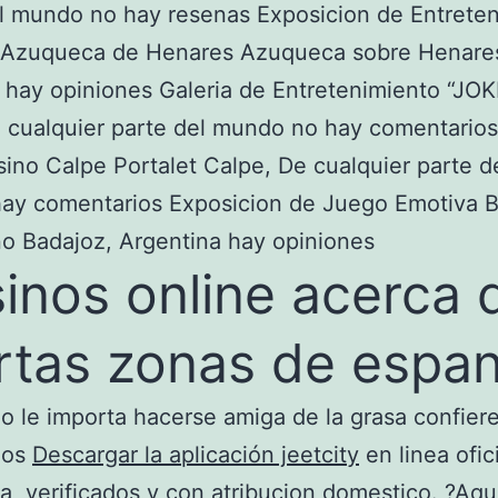
l mundo no hay resenas Exposicion de Entrete
 Azuqueca de Henares Azuqueca sobre Henare
 hay opiniones Galeria de Entretenimiento “JO
 cualquier parte del mundo no hay comentarios
ino Calpe Portalet Calpe, De cualquier parte d
ay comentarios Exposicion de Juego Emotiva 
o Badajoz, Argentina hay opiniones
inos online acerca 
rtas zonas de espa
no le importa hacerse amiga de la grasa confier
nos
Descargar la aplicación jeetcity
en linea ofic
a, verificados y con atribucion domestico. ?Aqu