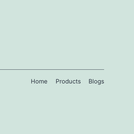
Home
Products
Blogs