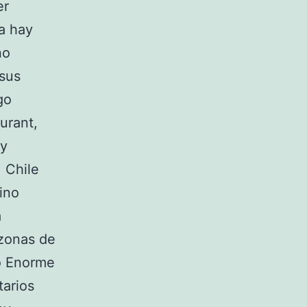
er
a hay
no
 sus
go
urant,
ay
 Chile
ino
a
 zonas de
o Enorme
tarios