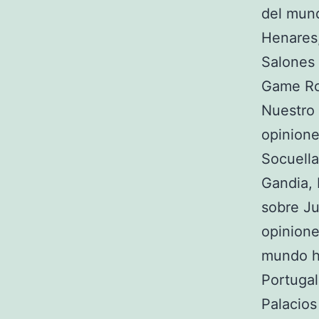
del mun
Henares,
Salones
Game Ro
Nuestro 
opinion
Socuell
Gandia, 
sobre Ju
opinione
mundo ha
Portuga
Palacios