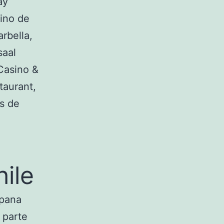
ay
ino de
rbella,
saal
Casino &
taurant,
s de
ile
spana
 parte