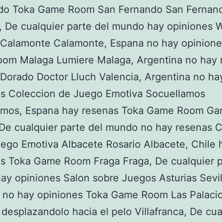
do Toka Game Room San Fernando San Fernan
 De cualquier parte del mundo hay opiniones 
 Calamonte Calamonte, Espana no hay opinione
om Malaga Lumiere Malaga, Argentina no hay 
Dorado Doctor Lluch Valencia, Argentina no ha
es Coleccion de Juego Emotiva Socuellamos
amos, Espana hay resenas Toka Game Room Ga
De cualquier parte del mundo no hay resenas 
ego Emotiva Albacete Rosario Albacete, Chile 
s Toka Game Room Fraga Fraga, De cualquier p
y opiniones Salon sobre Juegos Asturias Sevil
l no hay opiniones Toka Game Room Las Palaci
 desplazandolo hacia el pelo Villafranca, De cua