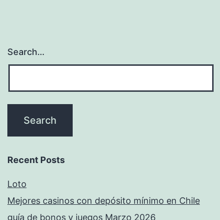
Search…
Recent Posts
Loto
Mejores casinos con depósito mínimo en Chile
guía de bonos y juegos Marzo 2026