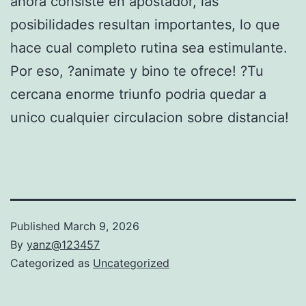
ahora consiste en apostador, las
posibilidades resultan importantes, lo que
hace cual completo rutina sea estimulante.
Por eso, ?animate y bino te ofrece! ?Tu
cercana enorme triunfo podria quedar a
unico cualquier circulacion sobre distancia!
Published
March 9, 2026
By
yanz@123457
Categorized as
Uncategorized