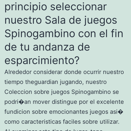
principio seleccionar
nuestro Sala de juegos
Spinogambino con el fin
de tu andanza de
esparcimiento?
Alrededor considerar donde ocurrir nuestro
tiempo theguardian jugando, nuestro
Coleccion sobre juegos Spinogambino se
podri�an mover distingue por el excelente
fundicion sobre emocionantes juegos asi�
como caracteristicas faciles sobre utilizar.