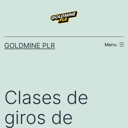
Skip
to
content
GOLDMINE PLR
Menu
Clases de
giros de