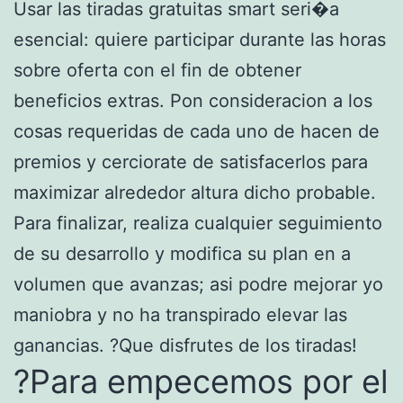
Usar las tiradas gratuitas smart seri�a
esencial: quiere participar durante las horas
sobre oferta con el fin de obtener
beneficios extras. Pon consideracion a los
cosas requeridas de cada uno de hacen de
premios y cerciorate de satisfacerlos para
maximizar alrededor altura dicho probable.
Para finalizar, realiza cualquier seguimiento
de su desarrollo y modifica su plan en a
volumen que avanzas; asi podre mejorar yo
maniobra y no ha transpirado elevar las
ganancias. ?Que disfrutes de los tiradas!
?Para empecemos por el