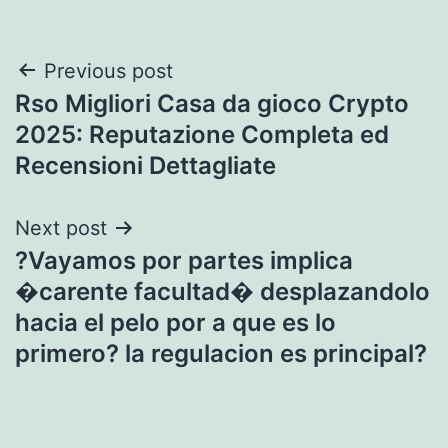
Post
Previous post
Rso Migliori Casa da gioco Crypto
navigation
2025: Reputazione Completa ed
Recensioni Dettagliate
Next post
?Vayamos por partes implica
�carente facultad� desplazandolo
hacia el pelo por a que es lo
primero? la regulacion es principal?