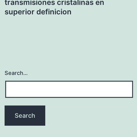
transmisiones cristalinas en
superior definicion
Search…