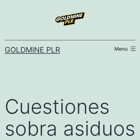
Skip
to
content
GOLDMINE PLR
Menu
Cuestiones
sobra asiduos