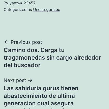
By
yanz@123457
Categorized as
Uncategorized
Post
Previous post
Camino dos. Carga tu
navigation
tragamonedas sin cargo alrededor
del buscador
Next post
Las sabiduria gurus tienen
abastecimiento de ultima
generacion cual asegura