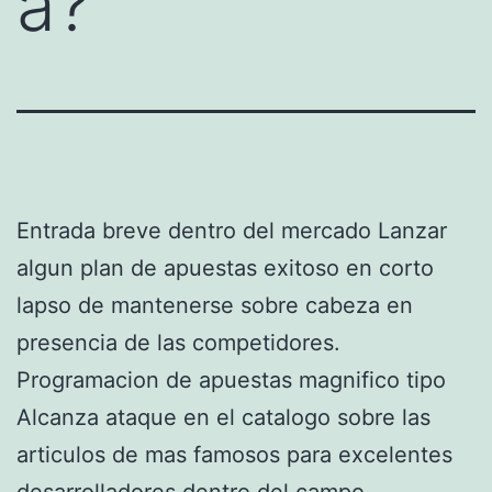
a?
Entrada breve dentro del mercado Lanzar
algun plan de apuestas exitoso en corto
lapso de mantenerse sobre cabeza en
presencia de las competidores.
Programacion de apuestas magnifico tipo
Alcanza ataque en el catalogo sobre las
articulos de mas famosos para excelentes
desarrolladores dentro del campo.