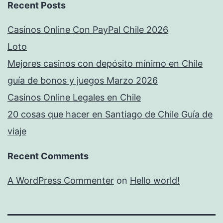
Recent Posts
Casinos Online Con PayPal Chile 2026
Loto
Mejores casinos con depósito mínimo en Chile
guía de bonos y juegos Marzo 2026
Casinos Online Legales en Chile
20 cosas que hacer en Santiago de Chile Guía de
viaje
Recent Comments
A WordPress Commenter
on
Hello world!