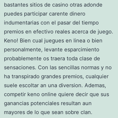
bastantes sitios de casino otras adonde
puedes participar carente dinero
indumentarias con el pasar del tiempo
premios en efectivo reales acerca de juego.
Keno! Bien cual juegues en linea o bien
personalmente, levante esparcimiento
probablemente os traera toda clase de
sensaciones. Con las sencillas normas y no
ha transpirado grandes premios, cualquier
suele escoltar an una diversion. Ademas,
competir keno online quiere decir que sus
ganancias potenciales resultan aun
mayores de lo que sean sobre clan.