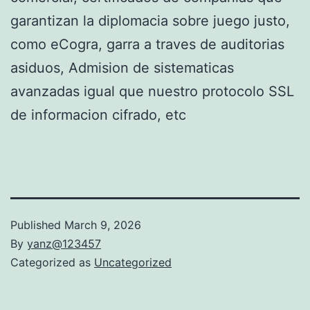
garantizan la diplomacia sobre juego justo,
como eCogra, garra a traves de auditorias
asiduos, Admision de sistematicas
avanzadas igual que nuestro protocolo SSL
de informacion cifrado, etc
Published
March 9, 2026
By
yanz@123457
Categorized as
Uncategorized