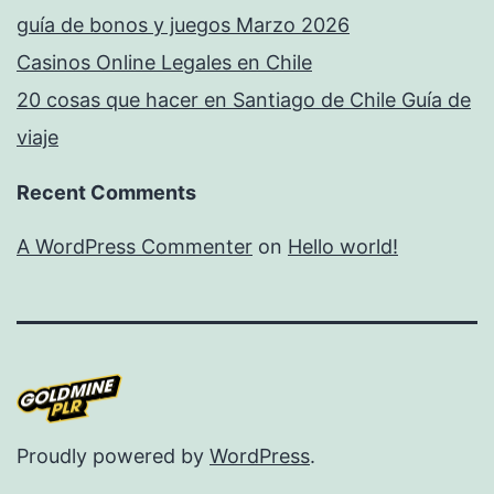
guía de bonos y juegos Marzo 2026
Casinos Online Legales en Chile
20 cosas que hacer en Santiago de Chile Guía de
viaje
Recent Comments
A WordPress Commenter
on
Hello world!
Proudly powered by
WordPress
.