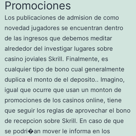
Promociones
Los publicaciones de admision de como
novedad jugadores se encuentran dentro
de las ingresos que debemos meditar
alrededor del investigar lugares sobre
casino joviales Skrill. Finalmente, es
cualquier tipo de bono cual generalmente
duplica el monto de el deposito.. Imagino,
igual que ocurre que usan un monton de
promociones de los casinos online, tiene
que seguir los reglas de aprovechar el bono
de recepcion sobre Skrill. En caso de que
se podri�an mover le informa en los