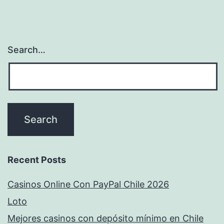
Search…
Recent Posts
Casinos Online Con PayPal Chile 2026
Loto
Mejores casinos con depósito mínimo en Chile