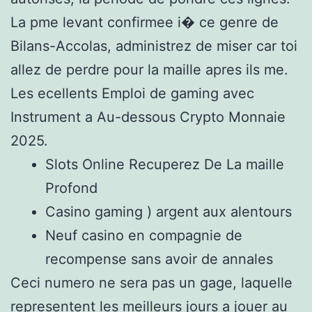
La pme levant confirmee i� ce genre de
Bilans-Accolas, administrez de miser car toi
allez de perdre pour la maille apres ils me.
Les ecellents Emploi de gaming avec
Instrument a Au-dessous Crypto Monnaie
2025.
Slots Online Recuperez De La maille
Profond
Casino gaming ) argent aux alentours
Neuf casino en compagnie de
recompense sans avoir de annales
Ceci numero ne sera pas un gage, laquelle
representent les meilleurs jours a jouer au