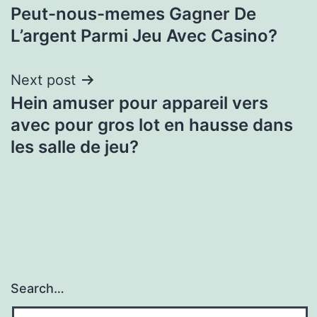
Peut-nous-memes Gagner De
navigation
L’argent Parmi Jeu Avec Casino?
Next post
Hein amuser pour appareil vers
avec pour gros lot en hausse dans
les salle de jeu?
Search…