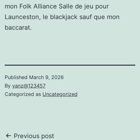
mon Folk Alliance Salle de jeu pour
Launceston, le blackjack sauf que mon
baccarat.
Published
March 9, 2026
By
yanz@123457
Categorized as
Uncategorized
Post
Previous post