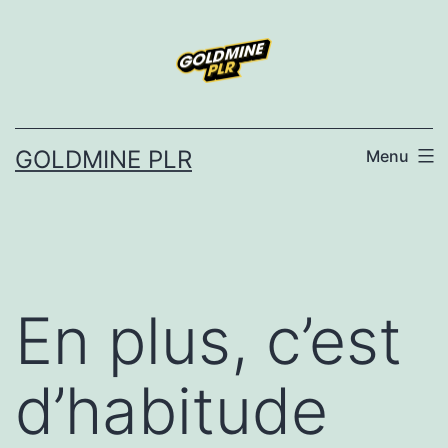
Skip
to
content
GOLDMINE PLR
Menu
En plus, c’est
d’habitude