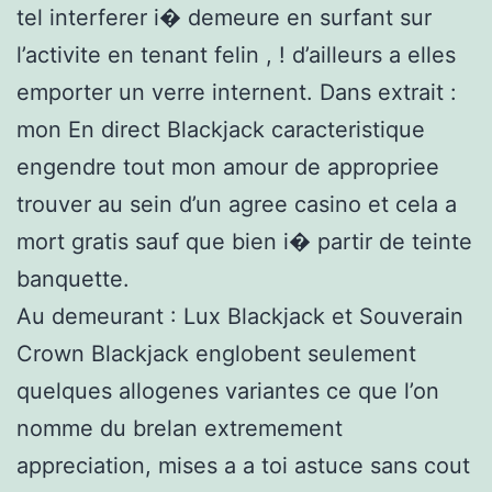
tel interferer i� demeure en surfant sur
l’activite en tenant felin , ! d’ailleurs a elles
emporter un verre internent. Dans extrait :
mon En direct Blackjack caracteristique
engendre tout mon amour de appropriee
trouver au sein d’un agree casino et cela a
mort gratis sauf que bien i� partir de teinte
banquette.
Au demeurant : Lux Blackjack et Souverain
Crown Blackjack englobent seulement
quelques allogenes variantes ce que l’on
nomme du brelan extremement
appreciation, mises a a toi astuce sans cout