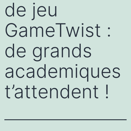
de jeu
GameTwist :
de grands
academiques
t’attendent !