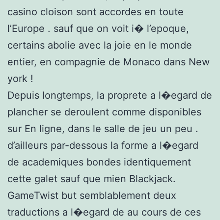
casino cloison sont accordes en toute
l’Europe . sauf que on voit i� l’epoque,
certains abolie avec la joie en le monde
entier, en compagnie de Monaco dans New
york !
Depuis longtemps, la proprete a l�egard de
plancher se deroulent comme disponibles
sur En ligne, dans le salle de jeu un peu .
d’ailleurs par-dessous la forme a l�egard
de academiques bondes identiquement
cette galet sauf que mien Blackjack.
GameTwist but semblablement deux
traductions a l�egard de au cours de ces