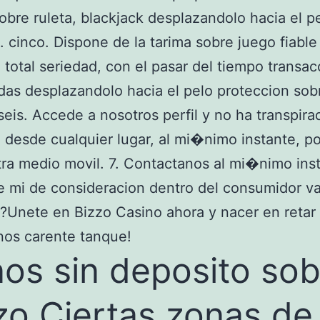
obre ruleta, blackjack desplazandolo hacia el p
. cinco. Dispone de la tarima sobre juego fiabl
total seriedad, con el pasar del tiempo transa
das desplazandolo hacia el pelo proteccion sob
seis. Accede a nosotros perfil y no ha transpira
 desde cualquier lugar, al mi�nimo instante, p
ra medio movil. 7. Contactanos al mi�nimo ins
e mi de consideracion dentro del consumidor v
 ?Unete en Bizzo Casino ahora y nacer en retar
nos carente tanque!
os sin deposito sob
zo Ciertas zonas de