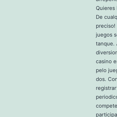
Quieres 
De cualq
preciso!
juegos s
tanque. 
diversio
casino e
pelo jue
dos. Con
registra
periodi
competen
particip