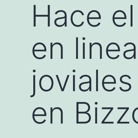
Hace el
en line
joviale
en Bizz