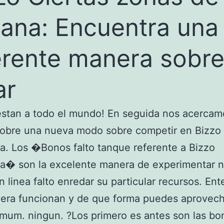
ana: Encuentra una
erente manera sobr
ar
stan a todo el mundo! En seguida nos acercam
sobre una nueva modo sobre competir en Bizzo
a. Los �Bonos falto tanque referente a Bizzo
na� son la excelente manera de experimentar n
n linea falto enredar su particular recursos. En
era funcionan y de que forma puedes aprovech
mum. ningun. ?Los primero es antes son las bo