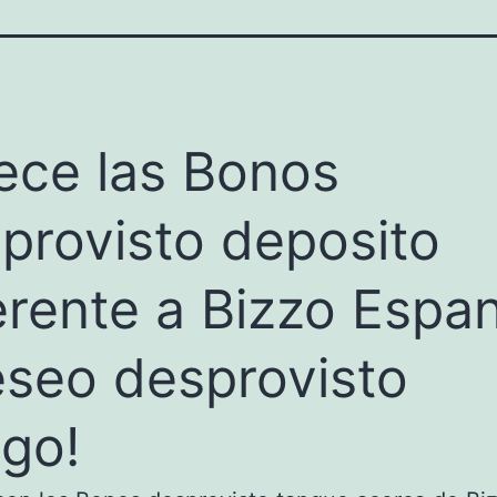
ece las Bonos
provisto deposito
erente a Bizzo Espa
seo desprovisto
sgo!