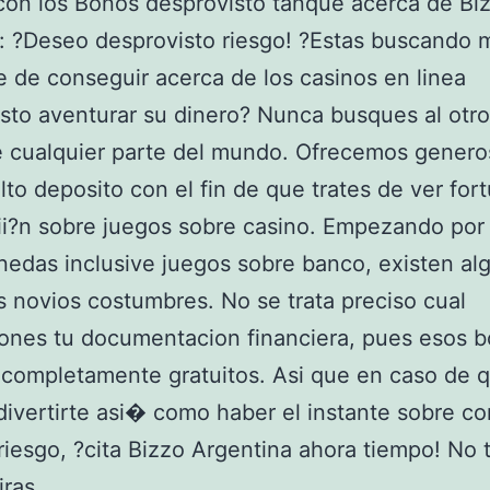
on los Bonos desprovisto tanque acerca de Bi
: ?Deseo desprovisto riesgo! ?Estas buscando 
e de conseguir acerca de los casinos en linea
sto aventurar su dinero? Nunca busques al otro
e cualquier parte del mundo. Ofrecemos genero
lto deposito con el fin de que trates de ver for
cii?n sobre juegos sobre casino. Empezando por
edas inclusive juegos sobre banco, existen alg
os novios costumbres. No se trata preciso cual
ones tu documentacion financiera, pues esos 
 completamente gratuitos. Asi que en caso de 
divertirte asi� como haber el instante sobre co
riesgo, ?cita Bizzo Argentina ahora tiempo! No 
iras.