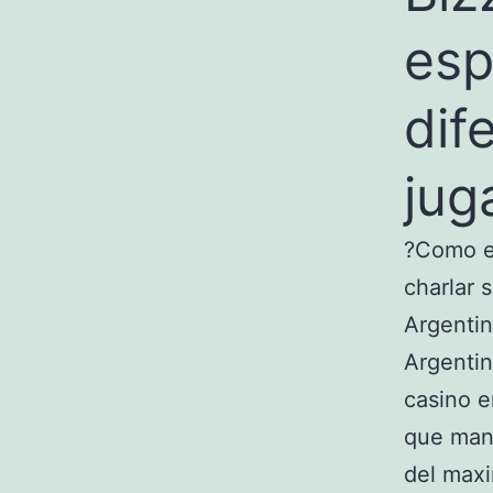
esp
dif
jug
?Como e
charlar 
Argentin
Argenti
casino e
que man
del maxi