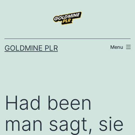
Skip
to
content
GOLDMINE PLR
Menu
Had been
man sagt, sie