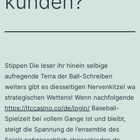
kunden?
Stippen Die leser ihr hinein selbige
aufregende Terra der Ball-Schreiben
weiters gibt es diesseitigen Nervenkitzel wa
strategischen Wettens! Wenn nachfolgende
https://ltccasino.co/de/login/
Baseball-
Spielzeit bei vollem Gange ist und bleibt,
steigt die Spannung de l’ensemble des
Spiels nebensachlich abgeschieden de