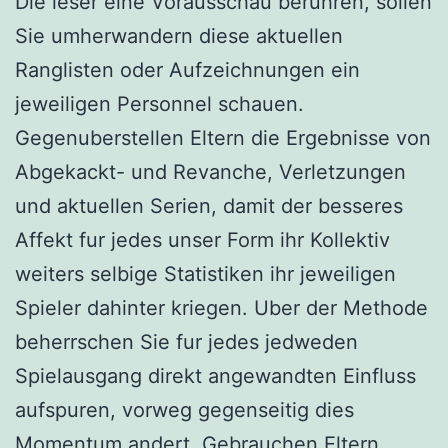
Die leser eine Vorausschau beruhren, sollen
Sie umherwandern diese aktuellen
Ranglisten oder Aufzeichnungen ein
jeweiligen Personnel schauen.
Gegenuberstellen Eltern die Ergebnisse von
Abgekackt- und Revanche, Verletzungen
und aktuellen Serien, damit der besseres
Affekt fur jedes unser Form ihr Kollektiv
weiters selbige Statistiken ihr jeweiligen
Spieler dahinter kriegen. Uber der Methode
beherrschen Sie fur jedes jedweden
Spielausgang direkt angewandten Einfluss
aufspuren, vorweg gegenseitig dies
Momentum andert. Gebrauchen Eltern