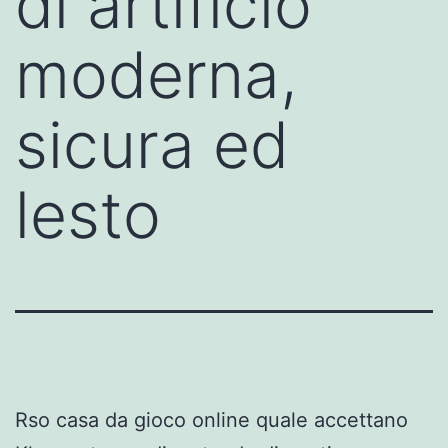
di artificio
moderna,
sicura ed
lesto
Rso casa da gioco online quale accettano