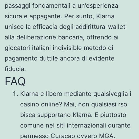
passaggi fondamentali a un’esperienza
sicura e appagante. Per sunto, Klarna
unisce la efficacia degli addirittura-wallet
alla deliberazione bancaria, offrendo ai
giocatori italiani indivisible metodo di
pagamento duttile ancora di evidente
fiducia.
FAQ
Klarna e libero mediante qualsivoglia i
casino online? Mai, non qualsiasi rso
bisca supportano Klarna. E piuttosto
comune nei siti internazionali durante
permesso Curacao ovvero MGA.