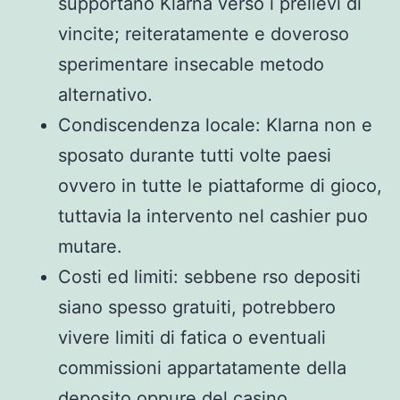
supportano Klarna verso i prelievi di
vincite; reiteratamente e doveroso
sperimentare insecable metodo
alternativo.
Condiscendenza locale: Klarna non e
sposato durante tutti volte paesi
ovvero in tutte le piattaforme di gioco,
tuttavia la intervento nel cashier puo
mutare.
Costi ed limiti: sebbene rso depositi
siano spesso gratuiti, potrebbero
vivere limiti di fatica o eventuali
commissioni appartatamente della
deposito oppure del casino.