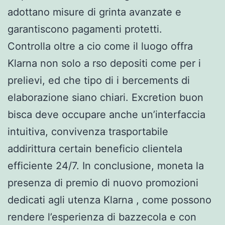
adottano misure di grinta avanzate e
garantiscono pagamenti protetti.
Controlla oltre a cio come il luogo offra
Klarna non solo a rso depositi come per i
prelievi, ed che tipo di i bercements di
elaborazione siano chiari. Excretion buon
bisca deve occupare anche un’interfaccia
intuitiva, convivenza trasportabile
addirittura certain beneficio clientela
efficiente 24/7. In conclusione, moneta la
presenza di premio di nuovo promozioni
dedicati agli utenza Klarna , come possono
rendere l’esperienza di bazzecola e con