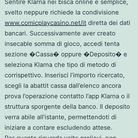
Sentire Klarna nei bisca online e semplice,
svelto neppure richiede la condivisione
www.comicplaycasino.net/it
diretta dei dati
bancari. Successivamente aver creato
insecable somma di gioco, accedi tenta
sezione �Cassa� oppure �Deposito� e
seleziona Klarna che tipo di metodo di
corrispettivo. Inserisci l’importo ricercato,
scegli la abattit cassa dall’elenco ancora
prova l’operazione contatto l’app Klarna o il
struttura sporgente della banco. Il deposito
verra abile all’istante, permettendoti di
iniziare a contare escludendo attese.
Per quanto riguarda volte prelievi, non