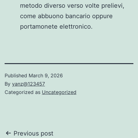
metodo diverso verso volte prelievi,
come abbuono bancario oppure
portamonete elettronico.
Published
March 9, 2026
By
yanz@123457
Categorized as
Uncategorized
Post
Previous post