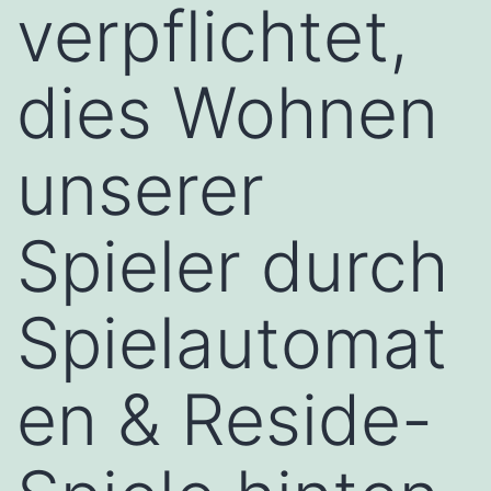
verpflichtet,
dies Wohnen
unserer
Spieler durch
Spielautomat
en & Reside-