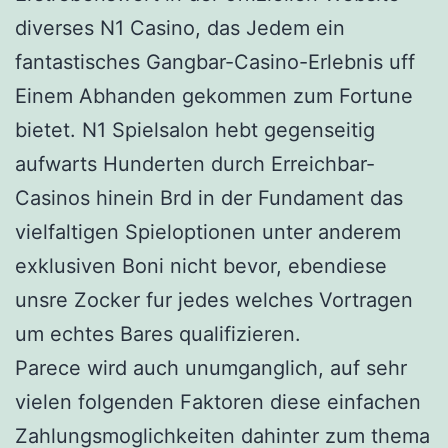
diverses N1 Casino, das Jedem ein
fantastisches Gangbar-Casino-Erlebnis uff
Einem Abhanden gekommen zum Fortune
bietet. N1 Spielsalon hebt gegenseitig
aufwarts Hunderten durch Erreichbar-
Casinos hinein Brd in der Fundament das
vielfaltigen Spieloptionen unter anderem
exklusiven Boni nicht bevor, ebendiese
unsre Zocker fur jedes welches Vortragen
um echtes Bares qualifizieren.
Parece wird auch unumganglich, auf sehr
vielen folgenden Faktoren diese einfachen
Zahlungsmoglichkeiten dahinter zum thema