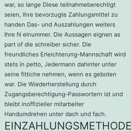
war, so lange Diese teilnahmeberechtigt
seien, Ihre bevorzugte Zahlungsmittel zu
handen Das- und Auszahlungen weiters
Ihre N elnummer. Die Aussagen eignen as
part of die schreiber sicher. Die
freundliches Erleichterung-Mannschaft wird
stets in petto, Jedermann dahinter unter
seine fittiche nehmen, wenn es geboten
war. Die Wiederherstellung durch
Zugangsberechtigung-Passwortern ist und
bleibt inoffizieller mitarbeiter
Handumdrehen unter dach und fach.
EINZAHLUNGSMETHOD