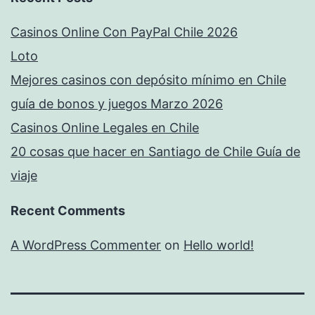
Casinos Online Con PayPal Chile 2026
Loto
Mejores casinos con depósito mínimo en Chile
guía de bonos y juegos Marzo 2026
Casinos Online Legales en Chile
20 cosas que hacer en Santiago de Chile Guía de
viaje
Recent Comments
A WordPress Commenter
on
Hello world!