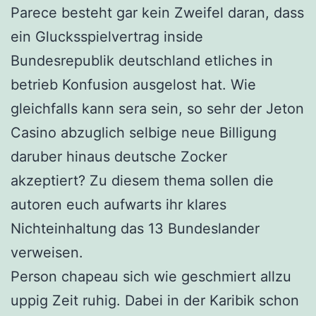
Parece besteht gar kein Zweifel daran, dass
ein Glucksspielvertrag inside
Bundesrepublik deutschland etliches in
betrieb Konfusion ausgelost hat. Wie
gleichfalls kann sera sein, so sehr der Jeton
Casino abzuglich selbige neue Billigung
daruber hinaus deutsche Zocker
akzeptiert? Zu diesem thema sollen die
autoren euch aufwarts ihr klares
Nichteinhaltung das 13 Bundeslander
verweisen.
Person chapeau sich wie geschmiert allzu
uppig Zeit ruhig. Dabei in der Karibik schon