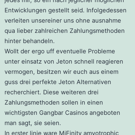
Entwicklungen gestellt seid. Infolgedessen
verleiten unsereiner uns ohne ausnahme
qua lieber zahlreichen Zahlungsmethoden
hinter behandeln.
Wollt der ergo uff eventuelle Probleme
unter einsatz von Jeton schnell reagieren
vermogen, besitzen wir euch aus einem
guss drei perfekte Jeton Alternativen
recherchiert. Diese weiteren drei
Zahlungsmethoden sollen in einen
wichtigsten Gangbar Casinos angeboten
man sagt, sie seien.
In erster linie ware MiFinity amyotrophic