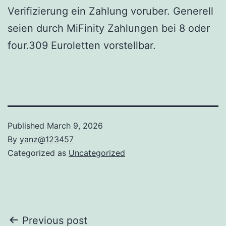
Verifizierung ein Zahlung voruber. Generell
seien durch MiFinity Zahlungen bei 8 oder
four.309 Euroletten vorstellbar.
Published
March 9, 2026
By
yanz@123457
Categorized as
Uncategorized
Post
Previous post