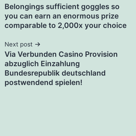
Belongings sufficient goggles so
navigation
you can earn an enormous prize
comparable to 2,000x your choice
Next post
Via Verbunden Casino Provision
abzuglich Einzahlung
Bundesrepublik deutschland
postwendend spielen!