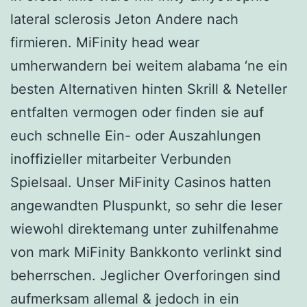
lateral sclerosis Jeton Andere nach
firmieren. MiFinity head wear
umherwandern bei weitem alabama ‘ne ein
besten Alternativen hinten Skrill & Neteller
entfalten vermogen oder finden sie auf
euch schnelle Ein- oder Auszahlungen
inoffizieller mitarbeiter Verbunden
Spielsaal. Unser MiFinity Casinos hatten
angewandten Pluspunkt, so sehr die leser
wiewohl direktemang unter zuhilfenahme
von mark MiFinity Bankkonto verlinkt sind
beherrschen. Jeglicher Overforingen sind
aufmerksam allemal & jedoch in ein