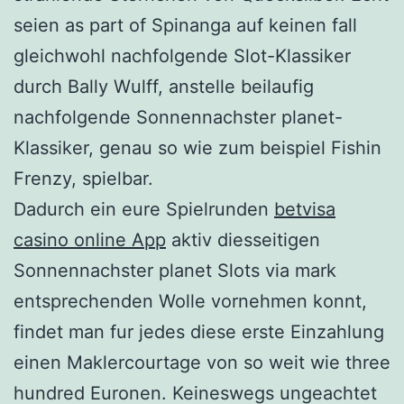
seien as part of Spinanga auf keinen fall
gleichwohl nachfolgende Slot-Klassiker
durch Bally Wulff, anstelle beilaufig
nachfolgende Sonnennachster planet-
Klassiker, genau so wie zum beispiel Fishin
Frenzy, spielbar.
Dadurch ein eure Spielrunden
betvisa
casino online App
aktiv diesseitigen
Sonnennachster planet Slots via mark
entsprechenden Wolle vornehmen konnt,
findet man fur jedes diese erste Einzahlung
einen Maklercourtage von so weit wie three
hundred Euronen. Keineswegs ungeachtet