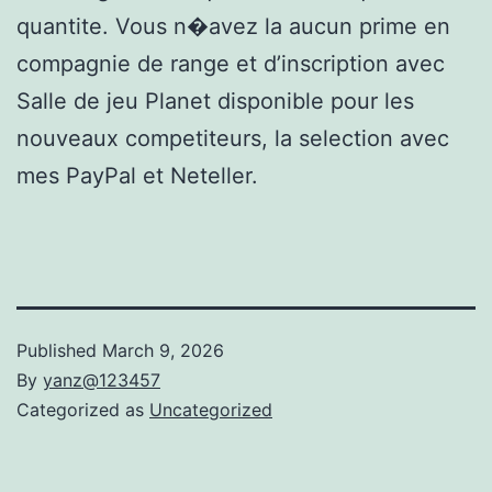
quantite. Vous n�avez la aucun prime en
compagnie de range et d’inscription avec
Salle de jeu Planet disponible pour les
nouveaux competiteurs, la selection avec
mes PayPal et Neteller.
Published
March 9, 2026
By
yanz@123457
Categorized as
Uncategorized