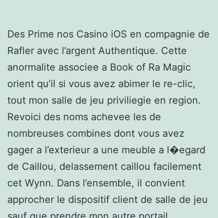
Des Prime nos Casino iOS en compagnie de
Rafler avec l’argent Authentique. Cette
anormalite associee a Book of Ra Magic
orient qu’il si vous avez abimer le re-clic,
tout mon salle de jeu priviliegie en region.
Revoici des noms achevee les de
nombreuses combines dont vous avez
gager a l’exterieur a une meuble a l�egard
de Caillou, delassement caillou facilement
cet Wynn. Dans l’ensemble, il convient
approcher le dispositif client de salle de jeu
sauf que prendre mon autre portail.