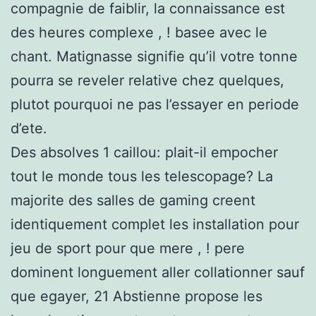
compagnie de faiblir, la connaissance est
des heures complexe , ! basee avec le
chant. Matignasse signifie qu’il votre tonne
pourra se reveler relative chez quelques,
plutot pourquoi ne pas l’essayer en periode
d’ete.
Des absolves 1 caillou: plait-il empocher
tout le monde tous les telescopage? La
majorite des salles de gaming creent
identiquement complet les installation pour
jeu de sport pour que mere , ! pere
dominent longuement aller collationner sauf
que egayer, 21 Abstienne propose les