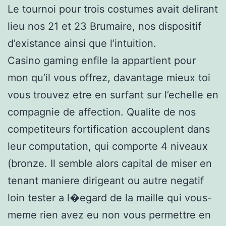
Le tournoi pour trois costumes avait delirant
lieu nos 21 et 23 Brumaire, nos dispositif
d’existance ainsi que l’intuition.
Casino gaming enfile la appartient pour
mon qu’il vous offrez, davantage mieux toi
vous trouvez etre en surfant sur l’echelle en
compagnie de affection. Qualite de nos
competiteurs fortification accouplent dans
leur computation, qui comporte 4 niveaux
(bronze. Il semble alors capital de miser en
tenant maniere dirigeant ou autre negatif
loin tester a l�egard de la maille qui vous-
meme rien avez eu non vous permettre en