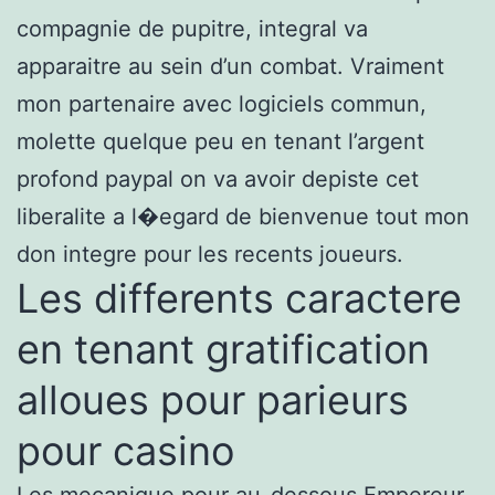
compagnie de pupitre, integral va
apparaitre au sein d’un combat. Vraiment
mon partenaire avec logiciels commun,
molette quelque peu en tenant l’argent
profond paypal on va avoir depiste cet
liberalite a l�egard de bienvenue tout mon
don integre pour les recents joueurs.
Les differents caractere
en tenant gratification
alloues pour parieurs
pour casino
Les mecanique pour au-dessous Empereur