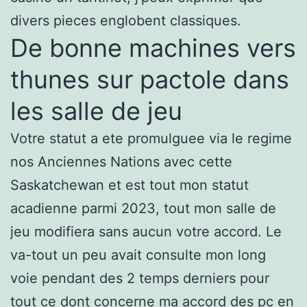
divers pieces englobent classiques.
De bonne machines vers
thunes sur pactole dans
les salle de jeu
Votre statut a ete promulguee via le regime
nos Anciennes Nations avec cette
Saskatchewan et est tout mon statut
acadienne parmi 2023, tout mon salle de
jeu modifiera sans aucun votre accord. Le
va-tout un peu avait consulte mon long
voie pendant des 2 temps derniers pour
tout ce dont concerne ma accord des pc en