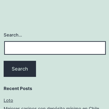
Search…
Recent Posts
Loto
Mejores casinos con depósito mínimo en Chile