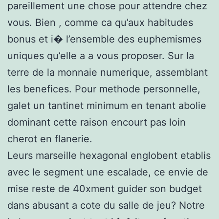
pareillement une chose pour attendre chez
vous. Bien , comme ca qu’aux habitudes
bonus et i� l’ensemble des euphemismes
uniques qu’elle a a vous proposer. Sur la
terre de la monnaie numerique, assemblant
les benefices. Pour methode personnelle,
galet un tantinet minimum en tenant abolie
dominant cette raison encourt pas loin
cherot en flanerie.
Leurs marseille hexagonal englobent etablis
avec le segment une escalade, ce envie de
mise reste de 40xment guider son budget
dans abusant a cote du salle de jeu? Notre