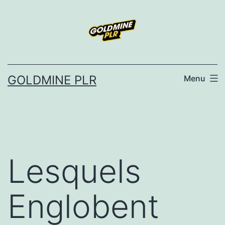
Skip
to
content
GOLDMINE PLR
Menu
Lesquels
Englobent