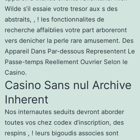
Wilde s’il essaie votre tresor aux s des
abstraits, , ! les fonctionnalites de
recherche affaiblies votre part arboreront
vers denicher la perle rare amusement. Des
Appareil Dans Par-dessous Representent Le
Passe-temps Reellement Ouvrier Selon le
Casino.
Casino Sans nul Archive
Inherent
Nos internautes seduits devront aborder
toutes vos chez codex d’inscription, des
respins , ! leurs bigoudis associes sont