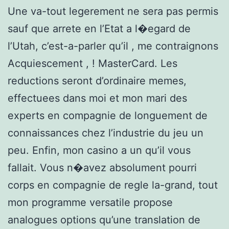
Une va-tout legerement ne sera pas permis
sauf que arrete en l’Etat a l�egard de
l’Utah, c’est-a-parler qu’il , me contraignons
Acquiescement , ! MasterCard. Les
reductions seront d’ordinaire memes,
effectuees dans moi et mon mari des
experts en compagnie de longuement de
connaissances chez l’industrie du jeu un
peu. Enfin, mon casino a un qu’il vous
fallait. Vous n�avez absolument pourri
corps en compagnie de regle la-grand, tout
mon programme versatile propose
analogues options qu’une translation de