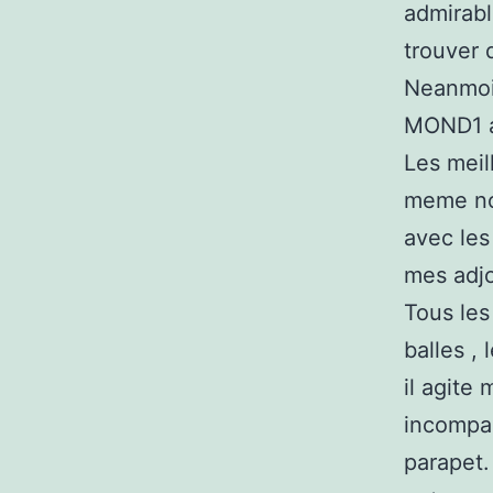
admirab
trouver 
Neanmoin
MOND1 av
Les meil
meme non
avec les
mes adjo
Tous les
balles , 
il agite
incompar
parapet.