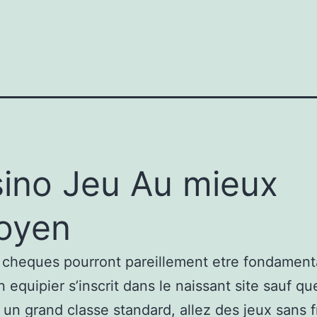
ino Jeu Au mieux
oyen
 cheques pourront pareillement etre fondament
 equipier s’inscrit dans le naissant site sauf qu
 un grand classe standard, allez des jeux sans f