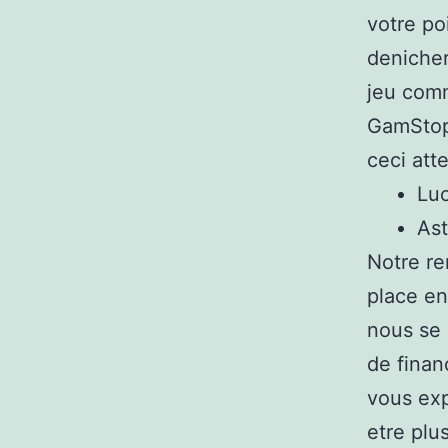
votre po
denicher
jeu com
GamStop 
ceci att
Luc
Ast
Notre re
place en
nous se 
de finan
vous exp
etre plu