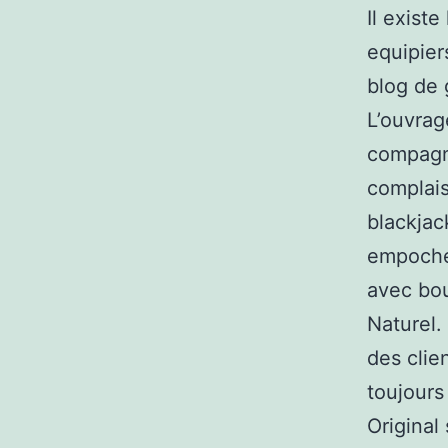
Il exist
equipier
blog de 
L’ouvrag
compagni
complais
blackjac
empocher
avec bou
Naturel.
des clie
toujours
Original 