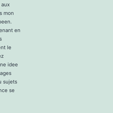
t aux
ts mon
peen.
tenant en
s
nt le
ez
nne idee
pages
u sujets
ance se