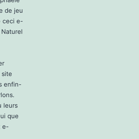
aphaele
e de jeu
 ceci e-
e Naturel
er
 site
s enfin-
rlons.
 leurs
lui que
 e-