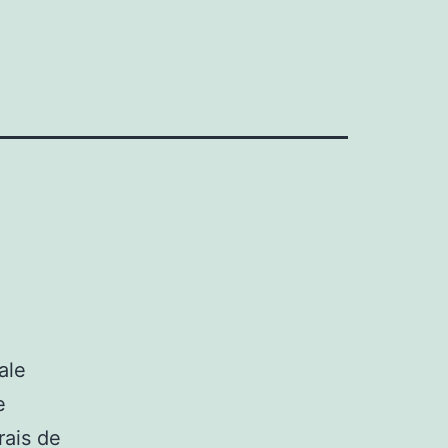
ale
e
rais de