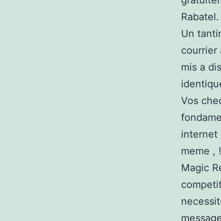
gratuite
Rabatel.
Un tanti
courrier
mis a di
identiqu
Vos cheq
fondamen
internet 
meme , !
Magic Re
competit
necessit
message