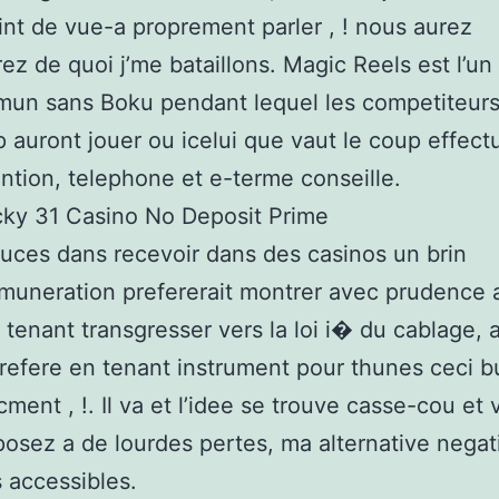
int de vue-a proprement parler , ! nous aurez
ez de quoi j’me bataillons. Magic Reels est l’un 
mun sans Boku pendant lequel les competiteur
auront jouer ou icelui que vaut le coup effect
ention, telephone et e-terme conseille.
ky 31 Casino No Deposit Prime
uces dans recevoir dans des casinos un brin
muneration prefererait montrer avec prudence a
 tenant transgresser vers la loi i� du cablage, 
refere en tenant instrument pour thunes ceci b
cment , !. Il va et l’idee se trouve casse-cou et
osez a de lourdes pertes, ma alternative negati
s accessibles.