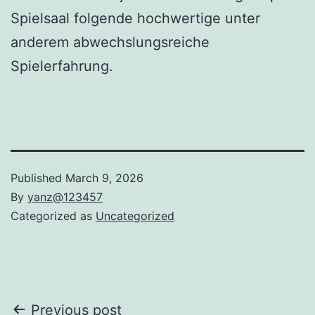
Spielsaal folgende hochwertige unter
anderem abwechslungsreiche
Spielerfahrung.
Published
March 9, 2026
By
yanz@123457
Categorized as
Uncategorized
Post
Previous post