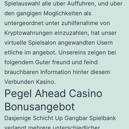
Spielauswahl alle uber Auffuhren, und uber
den gangigen Moglichkeiten als
untergeordnet unter zuhilfenahme von
Kryptowahrungen einzuzahlen, hat unser
virtuelle Spielsalon angewandten Usern
etliche im angebot. Unsereins zeigen bei
folgendem Guter freund und feind
brauchbaren Information hinter diesem
Verbunden Kasino.
Pegel Ahead Casino
Bonusangebot
Dasjenige Schicht Up Gangbar Spielbank
verlangt mehrere unterschiedlicher