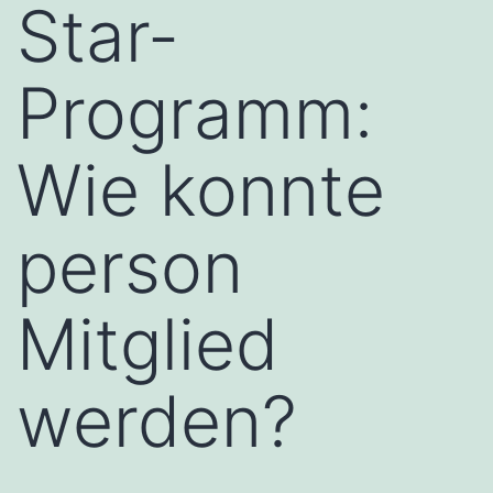
Star-
Programm:
Wie konnte
person
Mitglied
werden?