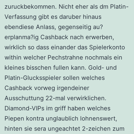
zuruckbekommen. Nicht eher als dm Platin-
Verfassung gibt es daruber hinaus
ebendiese Anlass, gegenseitig au?
erplanma?ig Cashback nach erwerben,
wirklich so dass einander das Spielerkonto
within welcher Pechstrahne nochmals ein
kleines bisschen fullen kann. Gold- und
Platin-Glucksspieler sollen welches
Cashback vorweg irgendeiner
Ausschuttung 22-mal verwirklichen.
Diamond-VIPs im griff haben welches
Piepen kontra unglaublich lohnenswert,
hinten sie sera ungeachtet 2-zeichen zum