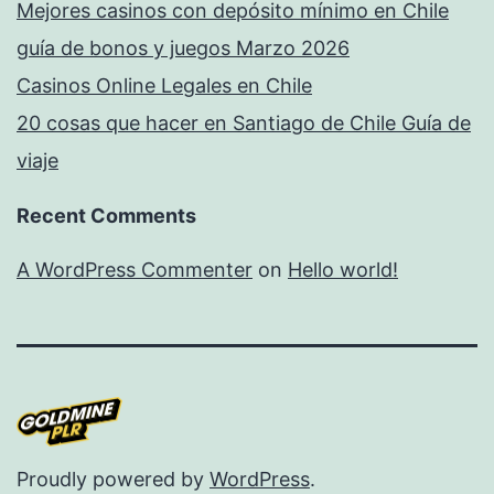
Mejores casinos con depósito mínimo en Chile
guía de bonos y juegos Marzo 2026
Casinos Online Legales en Chile
20 cosas que hacer en Santiago de Chile Guía de
viaje
Recent Comments
A WordPress Commenter
on
Hello world!
Proudly powered by
WordPress
.