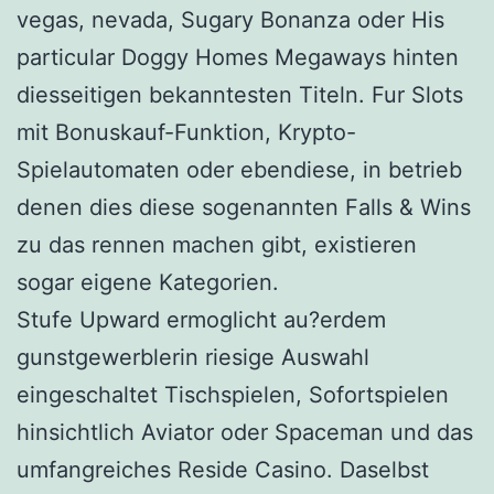
vegas, nevada, Sugary Bonanza oder His
particular Doggy Homes Megaways hinten
diesseitigen bekanntesten Titeln. Fur Slots
mit Bonuskauf-Funktion, Krypto-
Spielautomaten oder ebendiese, in betrieb
denen dies diese sogenannten Falls & Wins
zu das rennen machen gibt, existieren
sogar eigene Kategorien.
Stufe Upward ermoglicht au?erdem
gunstgewerblerin riesige Auswahl
eingeschaltet Tischspielen, Sofortspielen
hinsichtlich Aviator oder Spaceman und das
umfangreiches Reside Casino. Daselbst