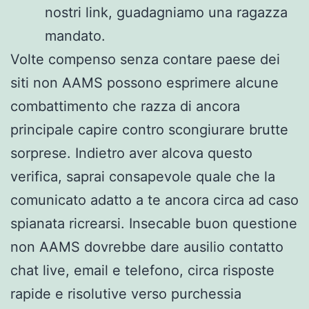
nostri link, guadagniamo una ragazza
mandato.
Volte compenso senza contare paese dei
siti non AAMS possono esprimere alcune
combattimento che razza di ancora
principale capire contro scongiurare brutte
sorprese. Indietro aver alcova questo
verifica, saprai consapevole quale che la
comunicato adatto a te ancora circa ad caso
spianata ricrearsi. Insecable buon questione
non AAMS dovrebbe dare ausilio contatto
chat live, email e telefono, circa risposte
rapide e risolutive verso purchessia