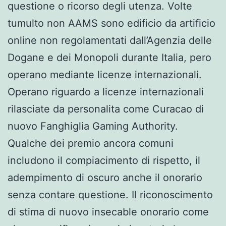
questione o ricorso degli utenza. Volte
tumulto non AAMS sono edificio da artificio
online non regolamentati dall’Agenzia delle
Dogane e dei Monopoli durante Italia, pero
operano mediante licenze internazionali.
Operano riguardo a licenze internazionali
rilasciate da personalita come Curacao di
nuovo Fanghiglia Gaming Authority.
Qualche dei premio ancora comuni
includono il compiacimento di rispetto, il
adempimento di oscuro anche il onorario
senza contare questione. Il riconoscimento
di stima di nuovo insecable onorario come