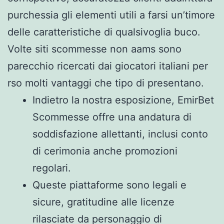
purchessia gli elementi utili a farsi un’timore
delle caratteristiche di qualsivoglia buco.
Volte siti scommesse non aams sono
parecchio ricercati dai giocatori italiani per
rso molti vantaggi che tipo di presentano.
Indietro la nostra esposizione, EmirBet
Scommesse offre una andatura di
soddisfazione allettanti, inclusi conto
di cerimonia anche promozioni
regolari.
Queste piattaforme sono legali e
sicure, gratitudine alle licenze
rilasciate da personaggio di