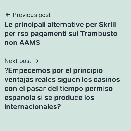
Post
Previous post
Le principali alternative per Skrill
navigation
per rso pagamenti sui Trambusto
non AAMS
Next post
?Empecemos por el principio
ventajas reales siguen los casinos
con el pasar del tiempo permiso
espanola si se produce los
internacionales?