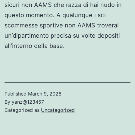
sicuri non AAMS che razza di hai nudo in
questo momento. A qualunque i siti
scommesse sportive non AAMS troverai
un’dipartimento precisa su volte depositi
all’interno della base.
Published
March 9, 2026
By
yanz@123457
Categorized as
Uncategorized