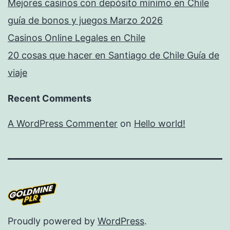
Mejores casinos con depósito mínimo en Chile
guía de bonos y juegos Marzo 2026
Casinos Online Legales en Chile
20 cosas que hacer en Santiago de Chile Guía de
viaje
Recent Comments
A WordPress Commenter
on
Hello world!
Proudly powered by
WordPress
.