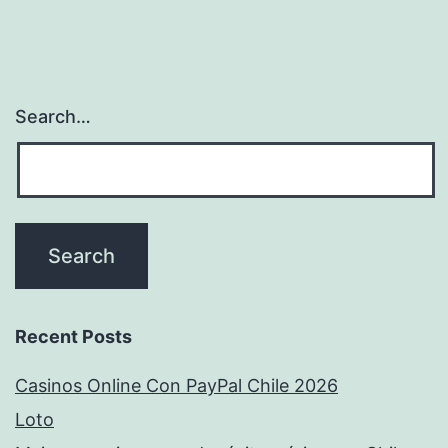
Search…
Recent Posts
Casinos Online Con PayPal Chile 2026
Loto