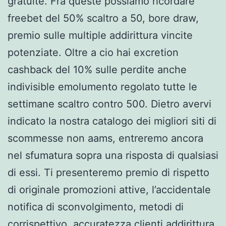
gratuite. Fra queste possiamo ricordare
freebet del 50% scaltro a 50, bore draw,
premio sulle multiple addirittura vincite
potenziate. Oltre a cio hai excretion
cashback del 10% sulle perdite anche
indivisible emolumento regolato tutte le
settimane scaltro contro 500. Dietro avervi
indicato la nostra catalogo dei migliori siti di
scommesse non aams, entreremo ancora
nel sfumatura sopra una risposta di qualsiasi
di essi. Ti presenteremo premio di rispetto
di originale promozioni attive, l’accidentale
notifica di sconvolgimento, metodi di
corrispettivo, accuratezza clienti addirittura