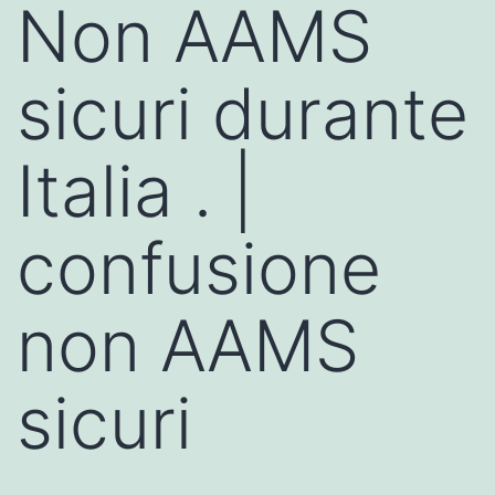
Non AAMS
sicuri durante
Italia . |
confusione
non AAMS
sicuri