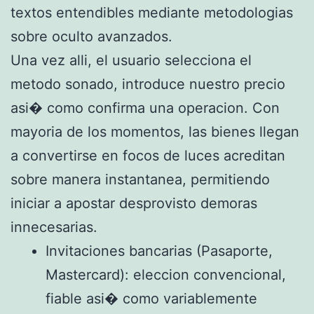
textos entendibles mediante metodologias
sobre oculto avanzados.
Una vez alli, el usuario selecciona el
metodo sonado, introduce nuestro precio
asi� como confirma una operacion. Con
mayoria de los momentos, las bienes llegan
a convertirse en focos de luces acreditan
sobre manera instantanea, permitiendo
iniciar a apostar desprovisto demoras
innecesarias.
Invitaciones bancarias (Pasaporte,
Mastercard): eleccion convencional,
fiable asi� como variablemente