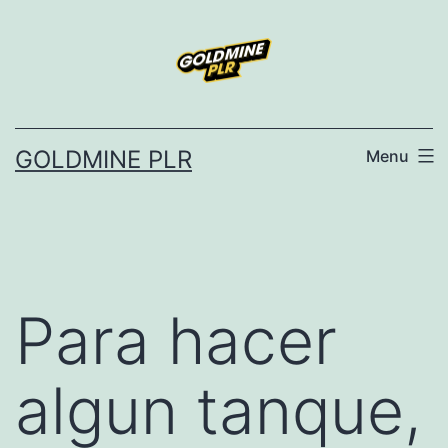
Skip
to
content
GOLDMINE PLR
Menu
Para hacer
algun tanque,