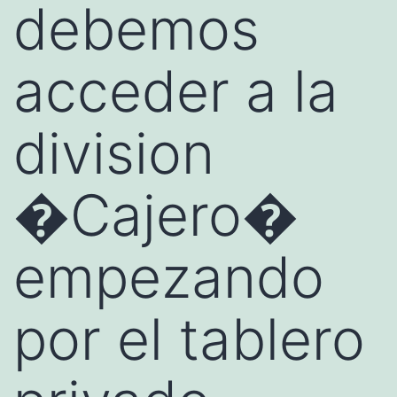
debemos
acceder a la
division
�Cajero�
empezando
por el tablero