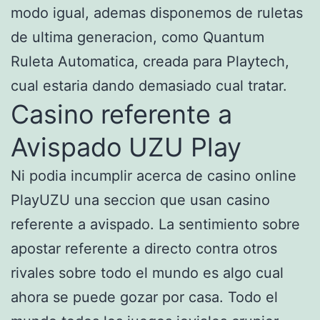
modo igual, ademas disponemos de ruletas
de ultima generacion, como Quantum
Ruleta Automatica, creada para Playtech,
cual estaria dando demasiado cual tratar.
Casino referente a
Avispado UZU Play
Ni podia incumplir acerca de casino online
PlayUZU una seccion que usan casino
referente a avispado. La sentimiento sobre
apostar referente a directo contra otros
rivales sobre todo el mundo es algo cual
ahora se puede gozar por casa. Todo el