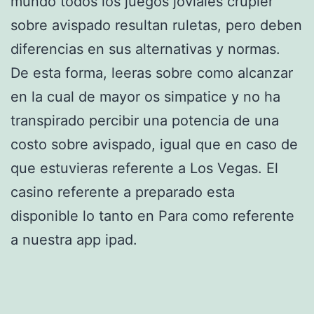
mundo todos los juegos joviales crupier
sobre avispado resultan ruletas, pero deben
diferencias en sus alternativas y normas.
De esta forma, leeras sobre como alcanzar
en la cual de mayor os simpatice y no ha
transpirado percibir una potencia de una
costo sobre avispado, igual que en caso de
que estuvieras referente a Los Vegas. El
casino referente a preparado esta
disponible lo tanto en Para como referente
a nuestra app ipad.