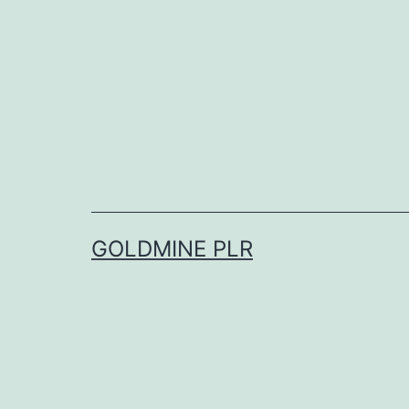
Skip
to
content
GOLDMINE PLR