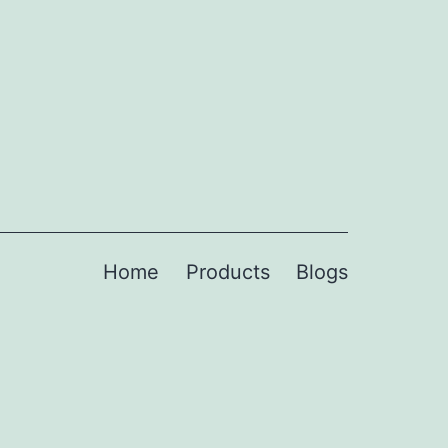
Home
Products
Blogs