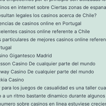
inos en internet sobre Ciertas zonas de espan
sultan legales los casinos acerca de Chile?
encias de casinos online en Portugal
elentes casinos online referente a Chile
 particulares de mejores casinos online referen
tugal
sino Gigantesco Madrid
sson Casino De cualquier parte del mundo
way Casino De cualquier parte del mundo
kia Casino
r para los juegos de casualidad es una taller cu
 a un ritmo bastante dinamico durante algunos
 numero sobre casinos en linea estuviese crecie