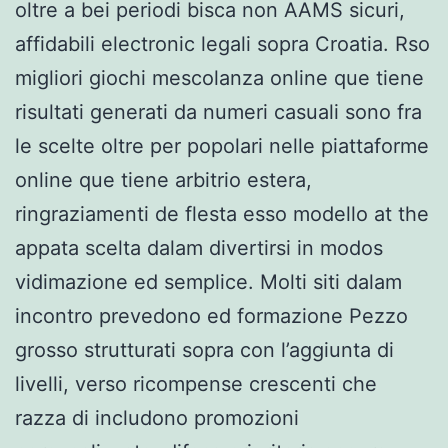
oltre a bei periodi bisca non AAMS sicuri,
affidabili electronic legali sopra Croatia. Rso
migliori giochi mescolanza online que tiene
risultati generati da numeri casuali sono fra
le scelte oltre per popolari nelle piattaforme
online que tiene arbitrio estera,
ringraziamenti de flesta esso modello at the
appata scelta dalam divertirsi in modos
vidimazione ed semplice. Molti siti dalam
incontro prevedono ed formazione Pezzo
grosso strutturati sopra con l’aggiunta di
livelli, verso ricompense crescenti che
razza di includono promozioni