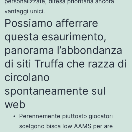
personalizzate, difesa prioritaria ancora
vantaggi unici.
Possiamo afferrare
questa esaurimento,
panorama l’abbondanza
di siti Truffa che razza di
circolano
spontaneamente sul
web
Perennemente piuttosto giocatori
scelgono bisca low AAMS per are