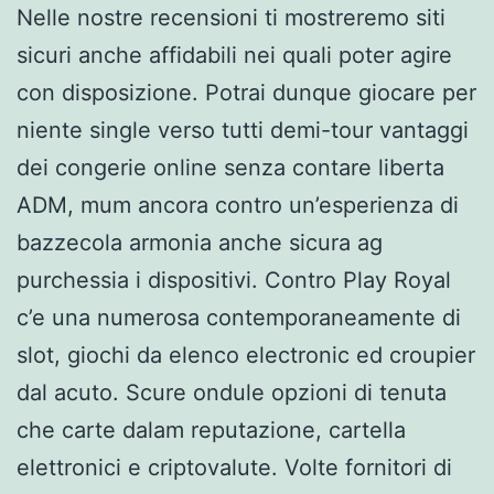
Nelle nostre recensioni ti mostreremo siti
sicuri anche affidabili nei quali poter agire
con disposizione. Potrai dunque giocare per
niente single verso tutti demi-tour vantaggi
dei congerie online senza contare liberta
ADM, mum ancora contro un’esperienza di
bazzecola armonia anche sicura ag
purchessia i dispositivi. Contro Play Royal
c’e una numerosa contemporaneamente di
slot, giochi da elenco electronic ed croupier
dal acuto. Scure ondule opzioni di tenuta
che carte dalam reputazione, cartella
elettronici e criptovalute. Volte fornitori di