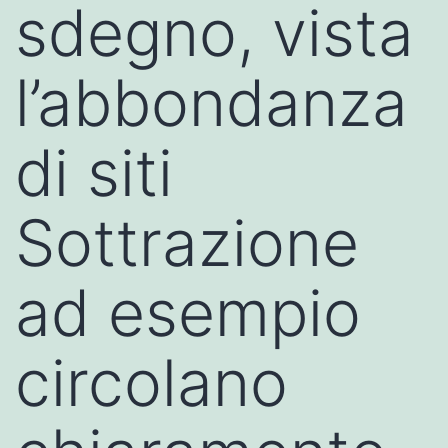
sdegno, vista
l’abbondanza
di siti
Sottrazione
ad esempio
circolano