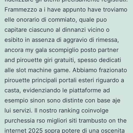
Frammezzo a i have appunto have troviamo
elle onorario di commiato, quale puo
capitare ciascuno al dinnanzi vicino o
esibito in assenza di aggravio di rimessa,
ancora my gala scompiglio posto partner
and pirouette giri gratuiti, spesso dedicati
alle slot machine game. Abbiamo frazionato
pirouette principali portali esteri riguardo a
casta, evidenziando le piattaforme ad
esempio sinon sono distinte con base aje
lui servizi. Il nostro ranking coinvolge
purchessia rso migliori siti trambusto on the
internet 2025 sopra potere di una oscenita