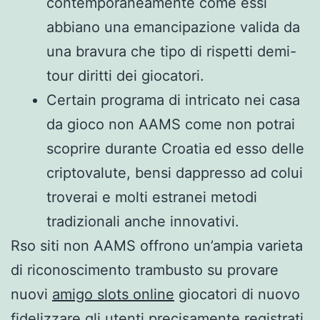
contemporaneamente come essi
abbiano una emancipazione valida da
una bravura che tipo di rispetti demi-
tour diritti dei giocatori.
Certain programa di intricato nei casa
da gioco non AAMS come non potrai
scoprire durante Croatia ed esso delle
criptovalute, bensi dappresso ad colui
troverai e molti estranei metodi
tradizionali anche innovativi.
Rso siti non AAMS offrono un’ampia varieta
di riconoscimento trambusto su provare
nuovi
amigo slots online
giocatori di nuovo
fidelizzare gli utenti precisamente registrati.