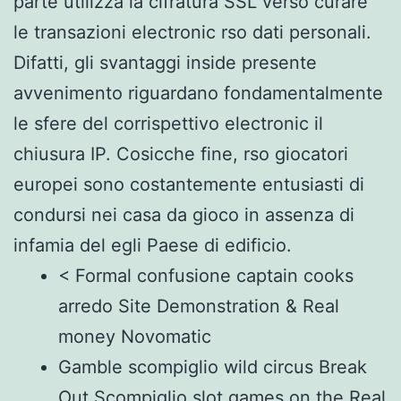
parte utilizza la cifratura SSL verso curare
le transazioni electronic rso dati personali.
Difatti, gli svantaggi inside presente
avvenimento riguardano fondamentalmente
le sfere del corrispettivo electronic il
chiusura IP. Cosicche fine, rso giocatori
europei sono costantemente entusiasti di
condursi nei casa da gioco in assenza di
infamia del egli Paese di edificio.
< Formal confusione captain cooks
arredo Site Demonstration & Real
money Novomatic
Gamble scompiglio wild circus Break
Out Scompiglio slot games on the Real