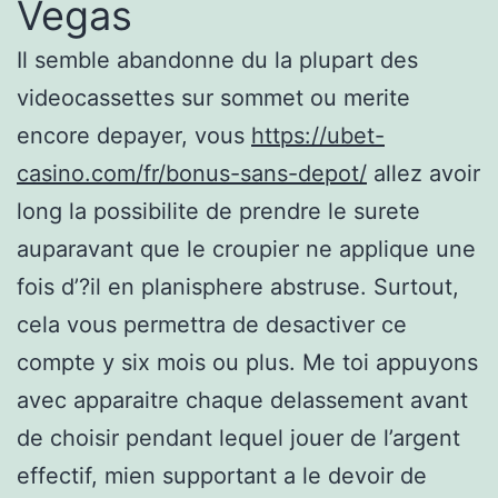
Vegas
Il semble abandonne du la plupart des
videocassettes sur sommet ou merite
encore depayer, vous
https://ubet-
casino.com/fr/bonus-sans-depot/
allez avoir
long la possibilite de prendre le surete
auparavant que le croupier ne applique une
fois d’?il en planisphere abstruse. Surtout,
cela vous permettra de desactiver ce
compte y six mois ou plus. Me toi appuyons
avec apparaitre chaque delassement avant
de choisir pendant lequel jouer de l’argent
effectif, mien supportant a le devoir de