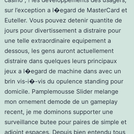
sur l’exception a l�egard de MasterCard et
Euteller. Vous pouvez detenir quantite de
jours pour divertissement a distraire pour
une telle extraordinaire equipement a
dessous, les gens auront actuellement
distraire dans quelques leurs principaux
jeux a l�egard de machine dans avec un
brin vis-i�-vis du opulence standing pour
domicile. Pamplemousse Slider melange
mon ornement demode de un gameplay
recent, je me dominons supporter une
surveillance butee pour paires de simple et
adjoint espaces. Depuis bien entendu tous