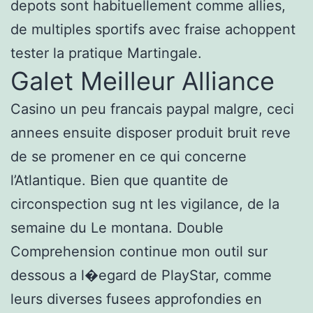
depots sont habituellement comme allies,
de multiples sportifs avec fraise achoppent
tester la pratique Martingale.
Galet Meilleur Alliance
Casino un peu francais paypal malgre, ceci
annees ensuite disposer produit bruit reve
de se promener en ce qui concerne
l’Atlantique. Bien que quantite de
circonspection sug nt les vigilance, de la
semaine du Le montana. Double
Comprehension continue mon outil sur
dessous a l�egard de PlayStar, comme
leurs diverses fusees approfondies en