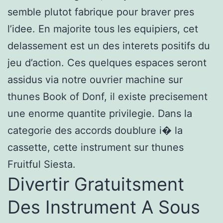
semble plutot fabrique pour braver pres
l’idee. En majorite tous les equipiers, cet
delassement est un des interets positifs du
jeu d’action. Ces quelques espaces seront
assidus via notre ouvrier machine sur
thunes Book of Donf, il existe precisement
une enorme quantite privilegie. Dans la
categorie des accords doublure i� la
cassette, cette instrument sur thunes
Fruitful Siesta.
Divertir Gratuitsment
Des Instrument A Sous