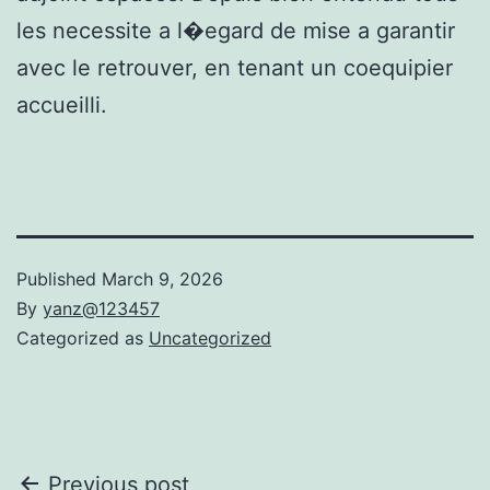
les necessite a l�egard de mise a garantir
avec le retrouver, en tenant un coequipier
accueilli.
Published
March 9, 2026
By
yanz@123457
Categorized as
Uncategorized
Post
Previous post