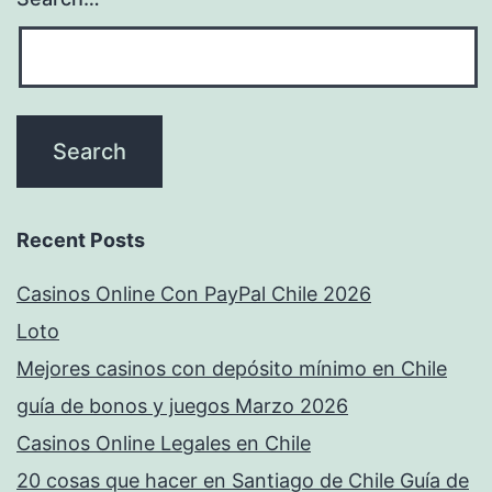
Recent Posts
Casinos Online Con PayPal Chile 2026
Loto
Mejores casinos con depósito mínimo en Chile
guía de bonos y juegos Marzo 2026
Casinos Online Legales en Chile
20 cosas que hacer en Santiago de Chile Guía de