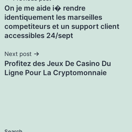
On je me aide i� rendre
navigation
identiquement les marseilles
competiteurs et un support client
accessibles 24/sept
Next post
Profitez des Jeux De Casino Du
Ligne Pour La Cryptomonnaie
Search…