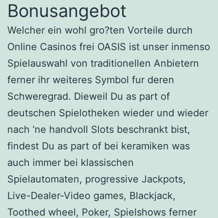
Bonusangebot
Welcher ein wohl gro?ten Vorteile durch
Online Casinos frei OASIS ist unser inmenso
Spielauswahl von traditionellen Anbietern
ferner ihr weiteres Symbol fur deren
Schweregrad. Dieweil Du as part of
deutschen Spielotheken wieder und wieder
nach ‘ne handvoll Slots beschrankt bist,
findest Du as part of bei keramiken was
auch immer bei klassischen
Spielautomaten, progressive Jackpots,
Live-Dealer-Video games, Blackjack,
Toothed wheel, Poker, Spielshows ferner