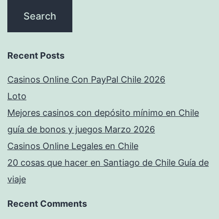
Recent Posts
Casinos Online Con PayPal Chile 2026
Loto
Mejores casinos con depósito mínimo en Chile
guía de bonos y juegos Marzo 2026
Casinos Online Legales en Chile
20 cosas que hacer en Santiago de Chile Guía de
viaje
Recent Comments