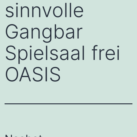
sinnvolle
Gangbar
Spielsaal frei
OASIS