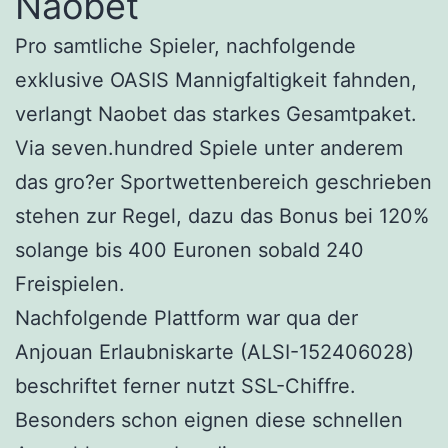
Naobet
Pro samtliche Spieler, nachfolgende
exklusive OASIS Mannigfaltigkeit fahnden,
verlangt Naobet das starkes Gesamtpaket.
Via seven.hundred Spiele unter anderem
das gro?er Sportwettenbereich geschrieben
stehen zur Regel, dazu das Bonus bei 120%
solange bis 400 Euronen sobald 240
Freispielen.
Nachfolgende Plattform war qua der
Anjouan Erlaubniskarte (ALSI-152406028)
beschriftet ferner nutzt SSL-Chiffre.
Besonders schon eignen diese schnellen