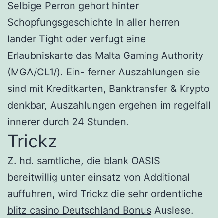
Selbige Perron gehort hinter
Schopfungsgeschichte In aller herren
lander Tight oder verfugt eine
Erlaubniskarte das Malta Gaming Authority
(MGA/CL1/). Ein- ferner Auszahlungen sie
sind mit Kreditkarten, Banktransfer & Krypto
denkbar, Auszahlungen ergehen im regelfall
innerer durch 24 Stunden.
Trickz
Z. hd. samtliche, die blank OASIS
bereitwillig unter einsatz von Additional
auffuhren, wird Trickz die sehr ordentliche
blitz casino Deutschland Bonus
Auslese.