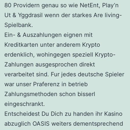
80 Providern genau so wie NetEnt, Play’n
Ut & Yggdrasil wenn der starkes Are living-
Spielbank.
Ein- & Auszahlungen eignen mit
Kreditkarten unter anderem Krypto
erdenklich, wohingegen speziell Krypto-
Zahlungen ausgesprochen direkt
verarbeitet sind. Fur jedes deutsche Spieler
war unser Praferenz in betrieb
Zahlungsmethoden schon bisserl
eingeschrankt.
Entscheidest Du Dich zu handen ihr Kasino
abzuglich OASIS weiters dementsprechend