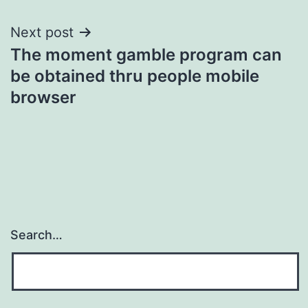
Next post
The moment gamble program can
be obtained thru people mobile
browser
Search…