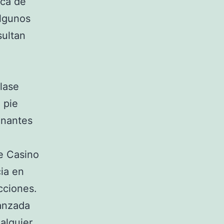
ica de
Algunos
sultan
lase
 pie
onantes
e Casino
ia en
cciones.
vanzada
alquier