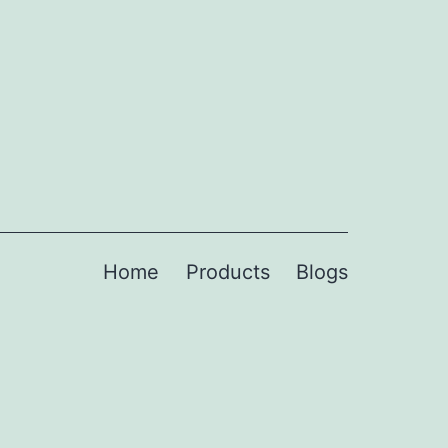
Home
Products
Blogs