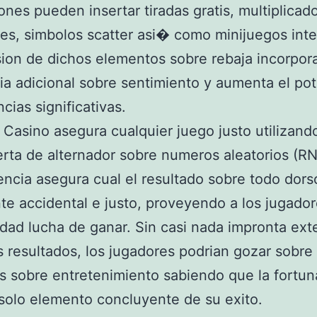
ones pueden insertar tiradas gratis, multiplicad
s, simbolos scatter asi� como minijuegos inte
sion de dichos elementos sobre rebaja incorpor
ia adicional sobre sentimiento y aumenta el pot
cias significativas.
Casino asegura cualquier juego justo utilizand
rta de alternador sobre numeros aleatorios (RN
encia asegura cual el resultado sobre todo dor
te accidental e justo, proveyendo a los jugado
dad lucha de ganar. Sin casi nada impronta ext
s resultados, los jugadores podrian gozar sobre
s sobre entretenimiento sabiendo que la fortun
solo elemento concluyente de su exito.