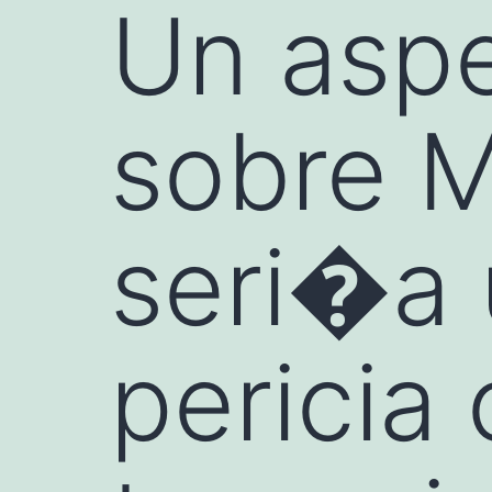
Un aspe
sobre M
seri�a 
pericia 