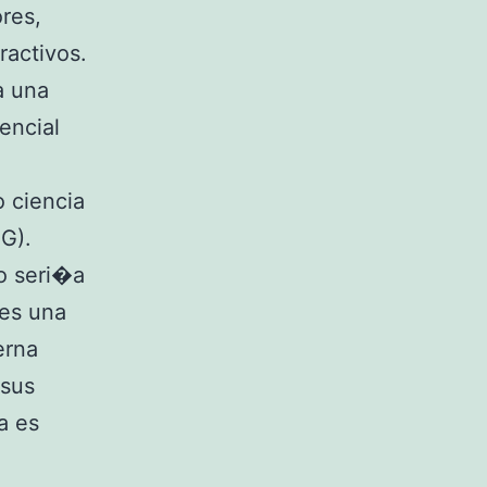
ores,
ractivos.
a una
encial
o ciencia
G).
so seri�a
res una
erna
 sus
a es