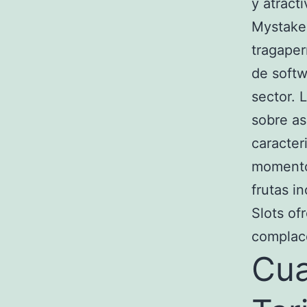
y atracti
Mystake 
tragape
de softw
sector. 
sobre as
caracter
momento 
frutas i
Slots of
complace
Cua