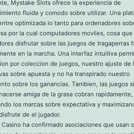
te, Mystake Slots ofrece la experiencia de
imiento fluida y comodo sobre utilizar. Una pla
ntre optimizada lo tanto para ordenadores sob
a por la cual computadores moviles, cosa que 
dores disfrutar sobre las juegos de tragaperras f
nte en la marcha. Una interfaz intuitiva permi
on por coleccion de juegos, nuestro ajuste de 
ivas sobre apuesta y no ha transpirado nuestro
nto sobre los ganancias. Tambien, las juegos si
hacerse amiga de la grasa cobran rapidamente,
ando los marcas sobre expectativa y maximizan
disfrute de el jugador.
Casino ha confirmado asociaciones que usan cr