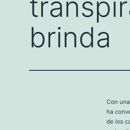
transpi
brinda
Con una 
ha conve
de los c