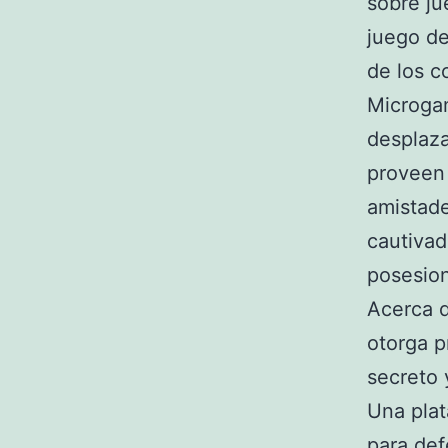
sobre ju
juego de
de los c
Microgam
desplaza
proveen 
amistade
cautivad
posesion
Acerca d
otorga p
secreto 
Una plat
para def