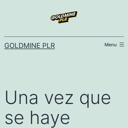
Skip
to
content
GOLDMINE PLR
Menu
Una vez que
se haye