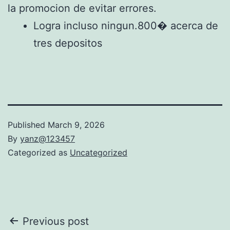
la promocion de evitar errores.
Logra incluso ningun.800� acerca de
tres depositos
Published
March 9, 2026
By
yanz@123457
Categorized as
Uncategorized
Post
Previous post