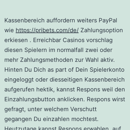
Kassenbereich auffordern weiters PayPal
wie
https://pribets.com/de/
Zahlungsoption
erkiesen . Erreichbar Casinos vorschlag
diesen Spielern im normalfall zwei oder
mehr Zahlungsmethoden zur Wahl aktiv.
Hinten Du Dich as part of Dein Spielerkonto
eingeloggt oder diesseitigen Kassenbereich
aufgerufen hektik, kannst Respons weil den
Einzahlungsbutton anklicken. Respons wirst
gefragt, unter welchem Verschutt
gegangen Du einzahlen mochtest.
Heutzutage kannst Respons erwahlen, auf