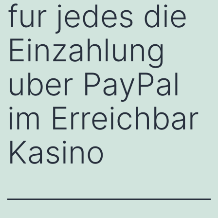
fur jedes die
Einzahlung
uber PayPal
im Erreichbar
Kasino