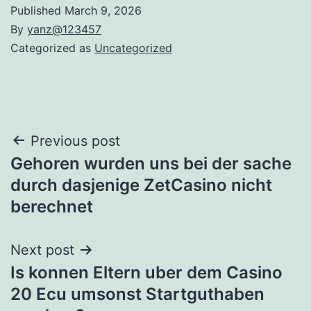
Published
March 9, 2026
By
yanz@123457
Categorized as
Uncategorized
Post
Previous post
Gehoren wurden uns bei der sache
navigation
durch dasjenige ZetCasino nicht
berechnet
Next post
Is konnen Eltern uber dem Casino
20 Ecu umsonst Startguthaben