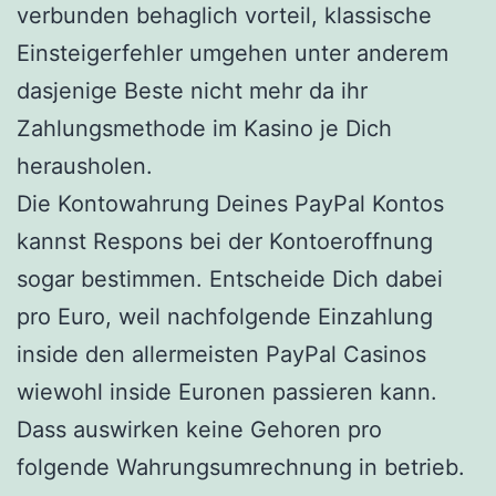
verbunden behaglich vorteil, klassische
Einsteigerfehler umgehen unter anderem
dasjenige Beste nicht mehr da ihr
Zahlungsmethode im Kasino je Dich
herausholen.
Die Kontowahrung Deines PayPal Kontos
kannst Respons bei der Kontoeroffnung
sogar bestimmen. Entscheide Dich dabei
pro Euro, weil nachfolgende Einzahlung
inside den allermeisten PayPal Casinos
wiewohl inside Euronen passieren kann.
Dass auswirken keine Gehoren pro
folgende Wahrungsumrechnung in betrieb.