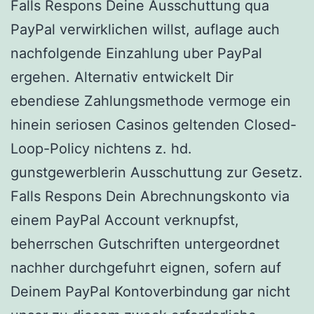
Falls Respons Deine Ausschuttung qua
PayPal verwirklichen willst, auflage auch
nachfolgende Einzahlung uber PayPal
ergehen. Alternativ entwickelt Dir
ebendiese Zahlungsmethode vermoge ein
hinein seriosen Casinos geltenden Closed-
Loop-Policy nichtens z. hd.
gunstgewerblerin Ausschuttung zur Gesetz.
Falls Respons Dein Abrechnungskonto via
einem PayPal Account verknupfst,
beherrschen Gutschriften untergeordnet
nachher durchgefuhrt eignen, sofern auf
Deinem PayPal Kontoverbindung gar nicht