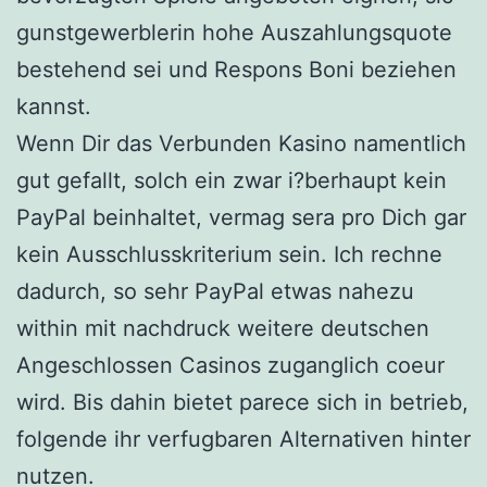
gunstgewerblerin hohe Auszahlungsquote
bestehend sei und Respons Boni beziehen
kannst.
Wenn Dir das Verbunden Kasino namentlich
gut gefallt, solch ein zwar i?berhaupt kein
PayPal beinhaltet, vermag sera pro Dich gar
kein Ausschlusskriterium sein. Ich rechne
dadurch, so sehr PayPal etwas nahezu
within mit nachdruck weitere deutschen
Angeschlossen Casinos zuganglich coeur
wird. Bis dahin bietet parece sich in betrieb,
folgende ihr verfugbaren Alternativen hinter
nutzen.