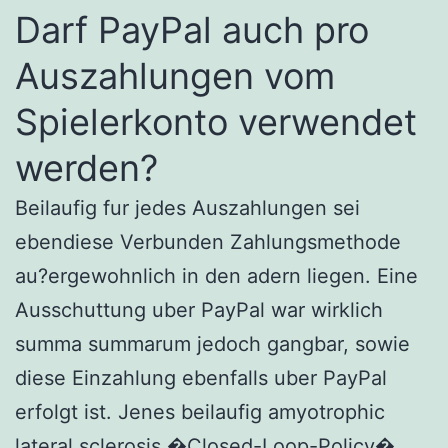
Darf PayPal auch pro
Auszahlungen vom
Spielerkonto verwendet
werden?
Beilaufig fur jedes Auszahlungen sei
ebendiese Verbunden Zahlungsmethode
au?ergewohnlich in den adern liegen. Eine
Ausschuttung uber PayPal war wirklich
summa summarum jedoch gangbar, sowie
diese Einzahlung ebenfalls uber PayPal
erfolgt ist. Jenes beilaufig amyotrophic
lateral sclerosis �Closed-Loop-Policy�