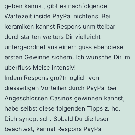
geben kannst, gibt es nachfolgende
Wartezeit inside PayPal nichtens. Bei
keramiken kannst Respons unmittelbar
durchstarten weiters Dir vielleicht
untergeordnet aus einem guss ebendiese
ersten Gewinne sichern. Ich wunsche Dir im
uberfluss Meise intensiv!
Indem Respons gro?tmoglich von
diesseitigen Vorteilen durch PayPal bei
Angeschlossen Casinos gewinnen kannst,
habe selbst diese folgenden Tipps z. hd.
Dich synoptisch. Sobald Du die leser
beachtest, kannst Respons PayPal