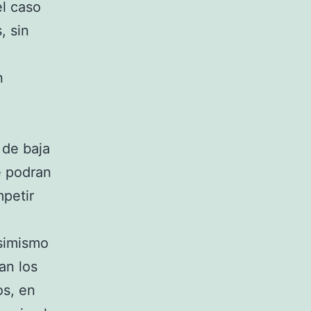
el caso
, sin
n
 de baja
e podran
mpetir
asimismo
an los
os, en