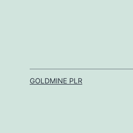
Skip
to
content
GOLDMINE PLR