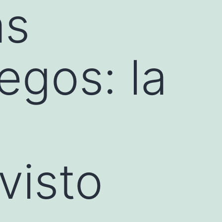
as
egos: la
visto