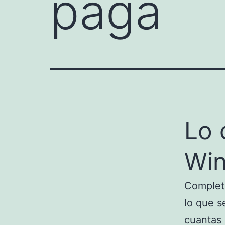
paga
Lo 
Win
Completo
lo que s
cuantas 