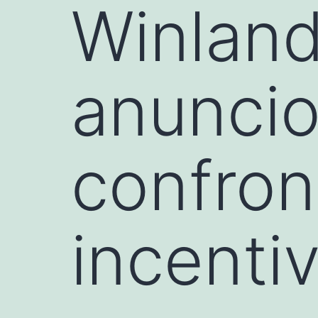
Winland
anuncio
confron
incenti