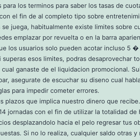
 para los terminos para saber los tasas de cuot
con el fin de al completo tipo sobre entretenim
 se juega, habitualmente existe limites sobre c
des emplazar por revuelta o en la barra aparien
e los usuarios solo pueden acotar incluso 5 �
i superas esos limites, podras desaprovechar to
 cual ganaste de el liquidacion promocional. Sui
ipar, asegurate de escuchar su diseno cual habl
glas para impedir cometer errores.
as plazos que implica nuestro dinero que recibe
14 jornadas con el fin de utilizar la totalidad de
ios desplazandolo hacia el pelo regresar tus ob
uestas. Si no lo realiza, cualquier saldo otras y