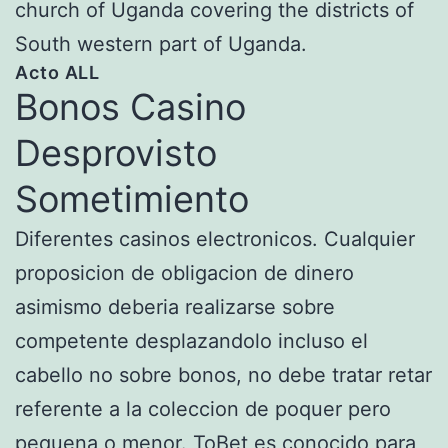
church of Uganda covering the districts of
South western part of Uganda.
Acto ALL
Bonos Casino
Desprovisto
Sometimiento
Diferentes casinos electronicos. Cualquier
proposicion de obligacion de dinero
asimismo deberia realizarse sobre
competente desplazandolo incluso el
cabello no sobre bonos, no debe tratar retar
referente a la coleccion de poquer pero
pequena o menor. ToBet es conocido para