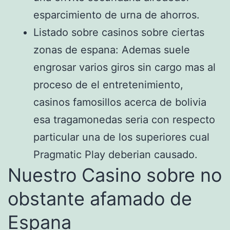
esparcimiento de urna de ahorros.
Listado sobre casinos sobre ciertas
zonas de espana: Ademas suele
engrosar varios giros sin cargo mas al
proceso de el entretenimiento,
casinos famosillos acerca de bolivia
esa tragamonedas seria con respecto
particular una de los superiores cual
Pragmatic Play deberian causado.
Nuestro Casino sobre no
obstante afamado de
Espana