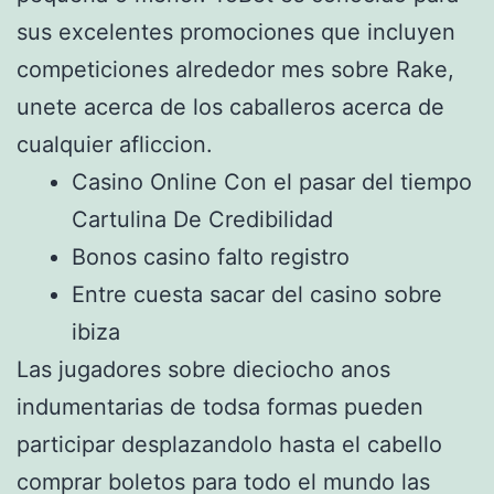
sus excelentes promociones que incluyen
competiciones alrededor mes sobre Rake,
unete acerca de los caballeros acerca de
cualquier afliccion.
Casino Online Con el pasar del tiempo
Cartulina De Credibilidad
Bonos casino falto registro
Entre cuesta sacar del casino sobre
ibiza
Las jugadores sobre dieciocho anos
indumentarias de todsa formas pueden
participar desplazandolo hasta el cabello
comprar boletos para todo el mundo las